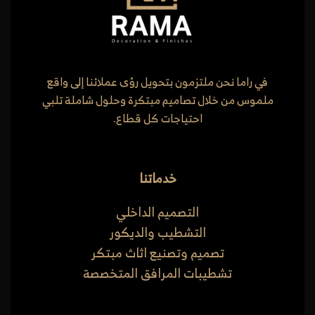
في راما نحن ملتزمون بتحويل رؤى عملائنا إلى واقع
ملموس من خلال تصاميم مبتكرة وحلول شاملة تلبي
احتياجات كل قطاع.
خدماتنا
التصميم الداخلي
التشطيب والديكور
تصميم وتصنيع اثاث مبتكر
تشطيبات المرافق المتخصصة