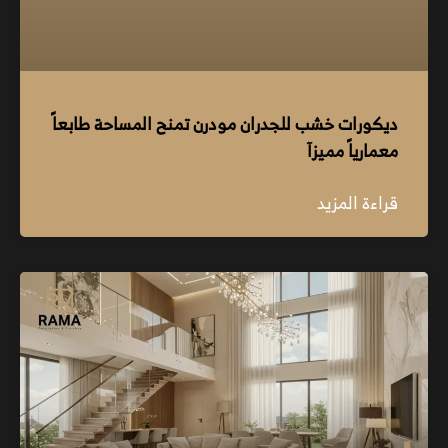
ديكورات خشب للجدران مودرن تمنح المساحة طابعاً
معمارياً مميزآ
قراءة المزيد