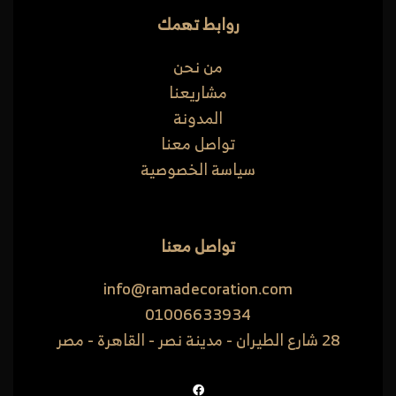
روابط تهمك
من نحن
مشاريعنا
المدونة
تواصل معنا
سياسة الخصوصية
تواصل معنا
info@ramadecoration.com
01006633934
28 شارع الطيران - مدينة نصر - القاهرة - مصر