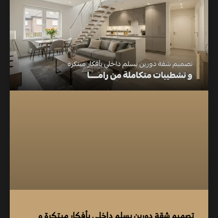
تصميم شقة دورين بسلم داخلي بأفكار مبتكرة و