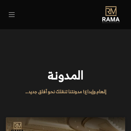
المدونة
إلهام وإبداع! مدونتنا تنقلك نحو آفاق جديد…