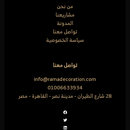
من نحن
مشاريعنا
المدونة
تواصل معنا
سياسة الخصوصية
تواصل معنا
info@ramadecoration.com
01006633934
28 شارع الطيران - مدينة نصر - القاهرة - مصر