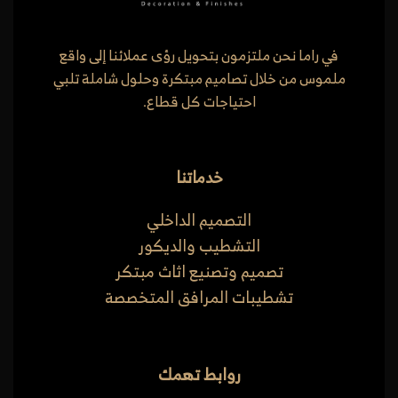
في راما نحن ملتزمون بتحويل رؤى عملائنا إلى واقع
ملموس من خلال تصاميم مبتكرة وحلول شاملة تلبي
احتياجات كل قطاع.
خدماتنا
التصميم الداخلي
التشطيب والديكور
تصميم وتصنيع اثاث مبتكر
تشطيبات المرافق المتخصصة
روابط تهمك