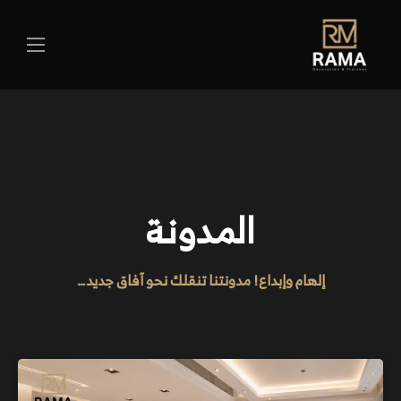
المدونة
إلهام وإبداع! مدونتنا تنقلك نحو آفاق جديد…