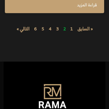
قراءة المزيد
« السابق
1
2
3
4
5
6
التالي »