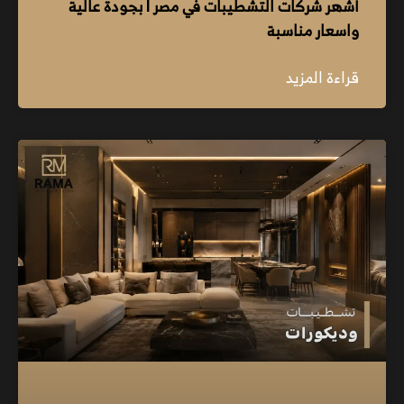
أشهر شركات التشطيبات في مصر l بجودة عالية
واسعار مناسبة
قراءة المزيد