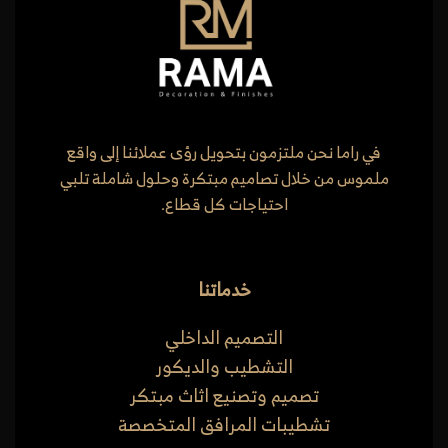
في راما نحن ملتزمون بتحويل رؤى عملائنا إلى واقع
ملموس من خلال تصاميم مبتكرة وحلول شاملة تلبي
احتياجات كل قطاع.
خدماتنا
التصميم الداخلي
التشطيب والديكور
تصميم وتصنيع اثاث مبتكر
تشطيبات المرافق المتخصصة