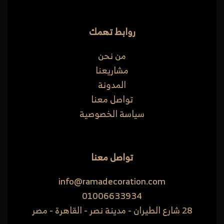
روابط تهمك
من نحن
مشاريعنا
المدونة
تواصل معنا
سياسة الخصوصية
تواصل معنا
info@ramadecoration.com
01006633934
28 شارع الطيران - مدينة نصر - القاهرة - مصر