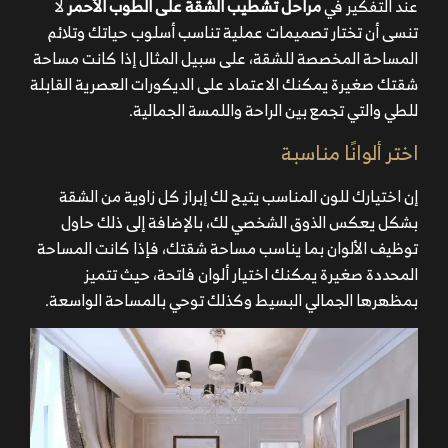
عند التفكير في
مراحل تشطيب الشقة على الطوب الأحمر
لا
تنسى أن تختار تصميمات عملية تناسب أسلوب حياتك وتلائم
المساحة المخصصة للشقة، على سبيل المثال إذا كانت مساحة
شقتك صغيرة يمكنك الاعتماد على الديكورات العصرية القابلة
للطي والتي تجمع بين الراحة واللمسة الجمالية.
اختر ألوانًا مناسبة
إن اختيارك للون المناسب يتيح لك إبراز كل زاوية من الشقة
بشكل يعكس الذوق الشخصي لك، بالإضافة إلى ذلك حاول
توظيف الألوان بما يناسب مساحة شقتك، فإذا كانت المساحة
المحددة صغيرة يمكنك اختيار ألوان فاتحة، حيث تتميز
بمظهرها الجمالي البسيط وكذلك توحي بالمساحة الواسعة.