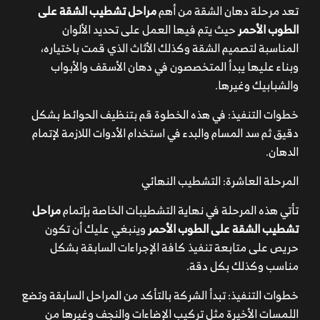
تعد مرحلة دهان الشقة من أهم
مراحل تشطيب الشقة على
الطوب الأحمر
حيث يتم فيها العمل على تحديد الألوان
المناسبة لتصميم الشقة وكذلك الأثاث الذي قمت باختياره،
وبناء عليها يبدأ المتخصصون في دهان الأسقف والأبواب
والشبابيك وغيرها.
خطوات التنفيذ: في هذه الخطوة قم بتنظيف الحوائط بشكل
دقيق ثم سد المسام والبدء في استخدام الأدوات اللازمة لإتمام
الدهان.
المرحلة العاشرة: التشطيب النهائي
تأتي هذه المرحلة في نهاية التشطيبات الخاصة بإتمام
مراحل
تشطيب الشقة على الطوب الأحمر
وينبغي عليك أن تكون
حريص على متابعة تنفيذ كافة الإجراءات السابقة بشكل
مناسب وكذلك بكل دقة.
خطوات التنفيذ: تبدأ الشركة بالتأكد من المراحل السابقة وتضع
اللمسات الأخيرة مثل تركيب الإضاءات والنجف وغيرها من