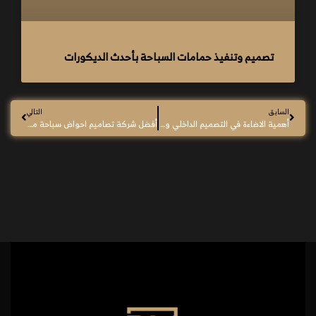
تصميم وتنفيذ حمامات السباحة بأحدث الديكورات
السابق
التالي
أهمية الاضاءة في التصميم الداخلي وكيفية توزيعها
أفضل شركة تصاميم احواض سباحة منزلية وفندقية