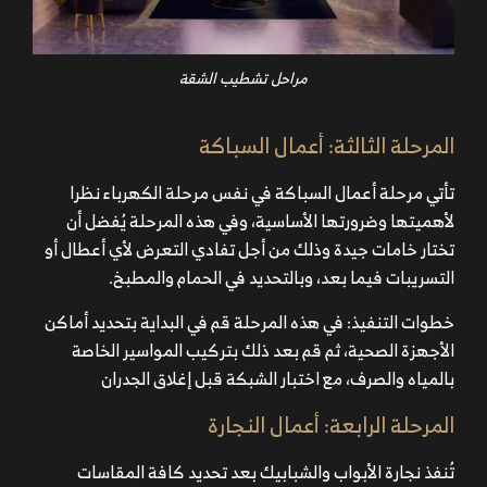
مراحل تشطيب الشقة
المرحلة الثالثة: أعمال السباكة
تأتي مرحلة أعمال السباكة في نفس مرحلة الكهرباء نظرا
لأهميتها وضرورتها الأساسية، وفي هذه المرحلة يُفضل أن
تختار خامات جيدة وذلك من أجل تفادي التعرض لأي أعطال أو
التسريبات فيما بعد، وبالتحديد في الحمام والمطبخ.
خطوات التنفيذ: في هذه المرحلة قم في البداية بتحديد أماكن
الأجهزة الصحية، ثم قم بعد ذلك بتركيب المواسير الخاصة
بالمياه والصرف، مع اختبار الشبكة قبل إغلاق الجدران
المرحلة الرابعة: أعمال النجارة
تُنفذ نجارة الأبواب والشبابيك بعد تحديد كافة المقاسات