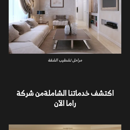
مراحل تشطيب الشقة
اكتشف خدماتنا الشاملةمن شركة
راما الآن