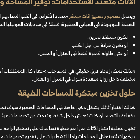
الأثاث متعدد الاستخدامات: توفير المساحة وا
ويعمل
تصميم وتصنيع اثاث مبتكر
متعدد الأغراض في أغلب التصاميم ا
الضيقة الموجودة في المباني الصغيرة، فمثلاً في موديلات الموبيليا الح
تكون منطقة تخزين.
أو تكون خزانة من أجل الكتب.
أو حتى طاولة قهوة فقط في المنزل أو العمل.
وبذلك يمكن إيجاد فرق حقيقي في المساحات وجعل كل الممتلكات أكثر
مختلفة داخل زوايا متعددة سواء في المنزل أو العمل.
حلول تخزين مبتكرة للمساحات الضيقة
كذلك اختيار أثاثك بشكل ذكي خاصة في المساحات الصغيرة سوف تضم
بكفاءة بالتحديد لو كنت تعيش داخل شقة أو تبحث عن تصميمات غرف 
تكون عملية اختيار الأثاث هي أهم خطوة تساعدك على تحقيق الراحة م
ديكورات لاستغلال المساحات راما للتشطيبات على تقديم تصميمات مبت