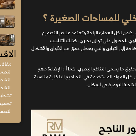
خلي للمساحات الصغيرة ؟
 يضمن لكل العملاء الراحة وتعتمد عناصر التصميم
ساوي للحصول على توازن بصري، كذلك التناسب
فة إلى التباين والذي يعطي عمق عبر الألوان والأشكال
الاقس
مقالا
حقيق ما يسمى التناغم البصري، كما أن الإضاءة مهم
التصمي
ن كل المواد المستخدمة في التصاميم الداخلية مناسبة
التشط
نشطة اليومية في المكان.
التشطي
تشطيب 
تصميم 
التصمي