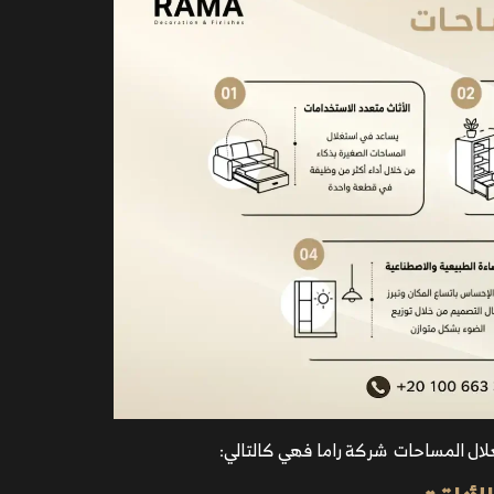
لال المساحات شركة راما فهي كالتالي: