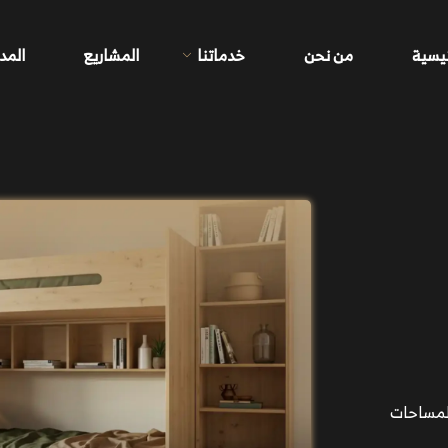
ئيسية
من نحن
خدماتنا
المشاريع
المد
لمساحات