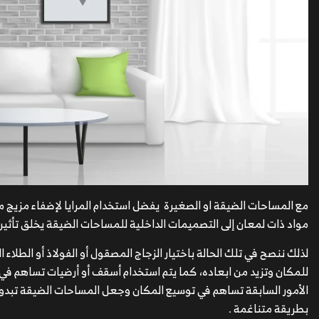
مع المساحات الضيقة او الصغيرة يفضل استخدام المرايا لإضفاء مزيج من
مواد ذات لمعان إلى التصميمات الداخلية للمساحات الضيقة يخلق تأثير
لذلك ننصح في تلك الحالة باختيار الزجاج المصقول أو الفولاذ أو الطل
للمكان وتزيد من ابعاده، كما يتم استخدام أسقف أو أرضيات تساهم ف
الأمور السابقة تساهم في توسيع المكان وجعل المساحات الضيقة تبدو
بطريقة متناغمة .