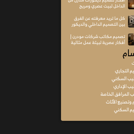
الداخل لبيت عصري ومريح
كل ما تريد معرفته عن الفرق
بين التصميم الداخلي والديكور
تصميم مكاتب شركات مودرن |
أفكار عصرية لبيئة عمل مثالية
ام
ت
م التجاري
يب السكني
ب الإداري
المرافق الخاصة
وتصنيع الأثاث
م السكني