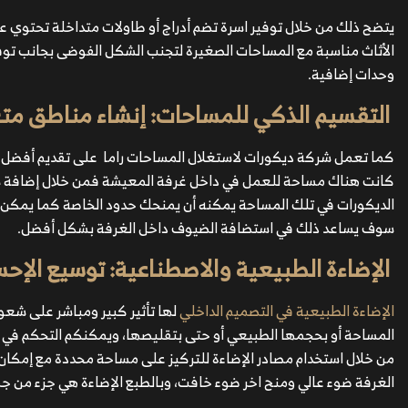
يتضح ذلك من خلال توفير اسرة تضم أدراج أو طاولات متداخلة تحتوي 
الأثاث مناسبة مع المساحات الصغيرة لتجنب الشكل الفوضى بجانب تو
وحدات إضافية.
التقسيم الذكي للمساحات: إنشاء مناطق مت
كما تعمل شركة ديكورات لاستغلال المساحات راما على تقديم أفضل خيا
كانت هناك مساحة للعمل في داخل غرفة المعيشة فمن خلال إضافة س
الديكورات في تلك المساحة يمكنه أن يمنحك حدود الخاصة كما يمكن أ
سوف يساعد ذلك في استضافة الضيوف داخل الغرفة بشكل أفضل.
الإضاءة الطبيعية والاصطناعية: توسيع الإح
الإضاءة الطبيعية في التصميم الداخلي
لها تأثير كبير ومباشر على شعو
المساحة أو بحجمها الطبيعي أو حتى بتقليصها، ويمكنكم التحكم في د
من خلال استخدام مصادر الإضاءة للتركيز على مساحة محددة مع إمكان
الغرفة ضوء عالي ومنح اخر ضوء خافت، وبالطبع الإضاءة هي جزء من ج