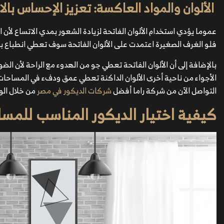
الألوان والمواد العاكسة: تعزيز الإحساس بال
عموما يؤدي استخدام الألوان الفاتحة لزيادة الشعور بمدي الاتساع لأن
فلو الغرف الصغيرة اعتمدت على الألوان الفاتحة سوف تعطي انطباع با
بالإضافة إلى أن الألوان الفاتحة تعطي جو من الهدوء مع الراحة لأن ا
الأجواء من ناحية أخرى الألوان الداكنة تعطي عمق ودفء في المساحات 
التواصل الآن من شركة راما أفضل
شركات الديكور في مصر
من خلال الوا
كيفية اختيار الديكور المناسب للمس