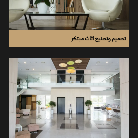
تصميم وتصنيع اثاث مبتكر
توفير تصميمات مبتكرة تناسب هوية العلامة التجارية