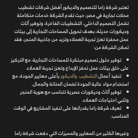
تعتبر شركة راما للتصميم والديكور أفضل شركات تشطيب
محلات تجارية في مصر، حيث تقدم الشركة خدمات متكاملة
تشمل التصميم الداخلي، التشطيبات الفاخرة، وتوفير أثاث
وديكورات حديثة، بهدف تحويل المساحات التجارية إلى بيئات
عمل محفزة تعزز تجربة العملاء وتزيد من جاذبية المتجر، فقد
تمكن الشركة من:
توفير حلول تصميم مبتكرة للمساحات التجارية، مع التركيز
على خلق بيئات عمل تحفز الإبداع وتعزز تجربة العملاء.
تنفيذ أعمال
التشطيب والديكور
بأعلى معايير الجودة، مع
استخدام مواد عالية الجودة لضمان المتانة والجمال.​
توفير أثاث وديكورات عصرية تتناسب مع هوية المتجر
وتلبي احتياجات العملاء.​
تعرف شركة راما بقدراتها على تنفيذ المشاريع في الوقت
المناسب.
وغيرها الكثير من المعايير والمميزات التي دفعت شركة راما