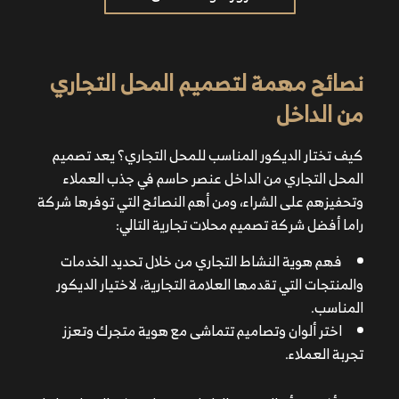
نصائح مهمة لتصميم المحل التجاري
من الداخل
فهم هوية النشاط التجاري من خلال تحديد الخدمات
كيف تختار الديكور المناسب للمحل التجاري؟ يعد تصميم
والمنتجات التي تقدمها العلامة التجارية، لاختيار الديكور
المحل التجاري من الداخل عنصر حاسم في جذب العملاء
المناسب.
وتحفيزهم على الشراء، ومن أهم النصائح التي توفرها شركة
اختر ألوان وتصاميم تتماشى مع هوية متجرك وتعزز تجربة
راما أفضل شركة تصميم محلات تجارية التالي:
العملاء.
فهم هوية النشاط التجاري من خلال تحديد الخدمات
والمنتجات التي تقدمها العلامة التجارية، لاختيار الديكور
تأكد من أن التصميم الداخلي يسهل حركة العملاء داخل
المناسب.
المحل.
اختر ألوان وتصاميم تتماشى مع هوية متجرك وتعزز
تجنب الزحام في الممرات، وخصص مساحات مريحة
تجربة العملاء.
لاستكشاف المنتجات.