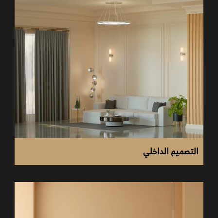
السعر.
تأكد من أن الشركة توفر ضمانات وصيانة بعد التشطيب.
اطلع على تقييمات العملاء السابقين لمعرفة مستوى
رضاهم عن الخدمة.
اختر شركة تستخدم أحدث الأساليب والتكنولوجيا في
التشطيب.
تأكد من وضوح بنود العقد وتفاصيل التكلفة قبل التعاقد.
اختر شركة توفر فريق دعم متعاون وسريع الاستجابة
لاستفساراتك.
التصميم الداخلي