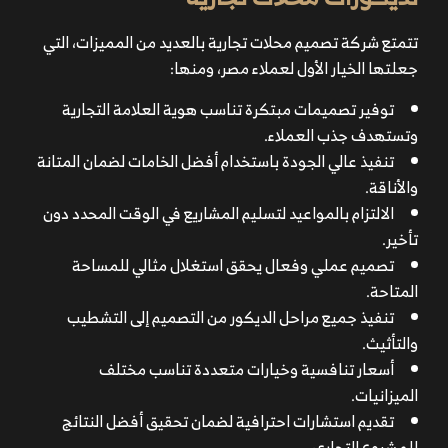
تتمتع شركة تصميم محلات تجارية بالعديد من المميزات، التي
جعلتها الخيار الأول لعملاء مصر، ومنها:
توفير تصميمات مبتكرة تناسب هوية العلامة التجارية
وتستهدف جذب العملاء.
تنفيذ عالي الجودة باستخدام أفضل الخامات لضمان المتانة
والأناقة.
الالتزام بالمواعيد لتسليم المشاريع في الوقت المحدد دون
تأخير.
تصميم عملي وفعال يحقق استغلال مثالي للمساحة
المتاحة.
تنفيذ جميع مراحل الديكور من التصميم إلى التشطيب
والتأثيث.
أسعار تنافسية وخيارات متعددة تناسب مختلف
الميزانيات.
تقديم استشارات احترافية لضمان تحقيق أفضل النتائج
للمشروع التجاري.