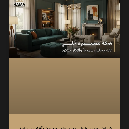
شركة تصميم داخلي تقدم حلول عصرية وأفكار مبتكرة