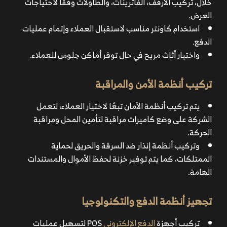
خلال، تركيب الأرفف، الفاترينات، والطاولات وفقًا لاحتياجات
العرض.
استخدام كاونتر مناسب لاستقبال العملاء وإتمام عمليات
الدفع.
واختيار أثاث مريح في حال توفر أماكن جلوس للعملاء.
تركيب أنظمة الأمن والمراقبة
يتم تركيب أنظمة الأمان تبعًا لاختيار العملاء، لتعمل
الشركة على وضع كاميرات مراقبة لتأمين المحل ومراقبة
الحركة.
وتركيب أنظمة إنذار ضد السرقة والحريق لحماية
الممتلكات، كما يتم توفير خزنة لحفظ الأموال والمستندات
الهامة.
تجهيز أنظمة الدفع والتكنولوجيا
تركيب أجهزة
الدفع الإلكتروني
POS لتسهيل عمليات