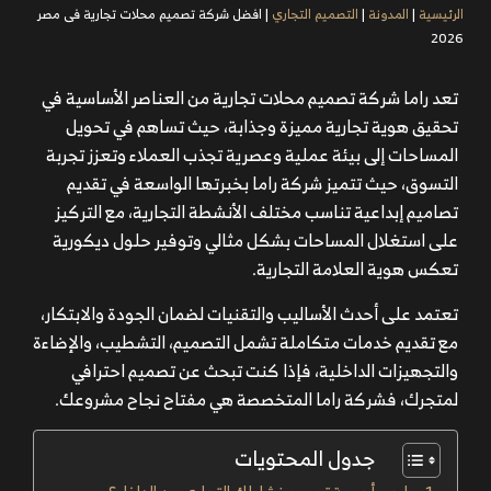
الرئيسية
|
المدونة
|
التصميم التجاري
|
افضل شركة تصميم محلات تجارية فى مصر
2026
تعد راما شركة تصميم محلات تجارية من العناصر الأساسية في
تحقيق هوية تجارية مميزة وجذابة، حيث تساهم في تحويل
المساحات إلى بيئة عملية وعصرية تجذب العملاء وتعزز تجربة
التسوق، حيث تتميز شركة راما بخبرتها الواسعة في تقديم
تصاميم إبداعية تناسب مختلف الأنشطة التجارية، مع التركيز
على استغلال المساحات بشكل مثالي وتوفير حلول ديكورية
تعكس هوية العلامة التجارية.
تعتمد على أحدث الأساليب والتقنيات لضمان الجودة والابتكار،
مع تقديم خدمات متكاملة تشمل التصميم، التشطيب، والإضاءة
والتجهيزات الداخلية، فإذا كنت تبحث عن تصميم احترافي
لمتجرك، فشركة راما المتخصصة هي مفتاح نجاح مشروعك.
جدول المحتويات