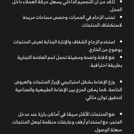
تأكد من أن التصميم الداخلي يسهل حركة العملاء داخل
استخدم الزجاج الشفاف والإنارة الجذابة لعرض المنتجات
المحل.
بوضوح من الخارج.
تجنب الزحام في الممرات، وخصص مساحات مريحة
ضع لافتة واضحة ومضيئة تحمل اسم العلامة التجارية
لاستكشاف المنتجات.
بطريقة احترافية.
استخدم الزجاج الشفاف والإنارة الجذابة لعرض المنتجات
وزع الإضاءة بشكل استراتيجي لإبراز المنتجات والعروض
بوضوح من الخارج.
الخاصة، كما يمكن المزج بين الإضاءة الطبيعية والصناعية
ضع لافتة واضحة ومضيئة تحمل اسم العلامة التجارية
لتحقيق توازن مثالي.
بطريقة احترافية.
ضع المنتجات الأكثر مبيعًا في أماكن بارزة عند مدخل
وزع الإضاءة بشكل استراتيجي لإبراز المنتجات والعروض
المتجر، مع استخدام أرفف وعارضات منظمة لجعل المنتجات
الخاصة، كما يمكن المزج بين الإضاءة الطبيعية والصناعية
سهلة الوصول.
لتحقيق توازن مثالي.
اختيار الأثاث والعناصر الديكورية بعناية مثل النباتات
واللوحات الجدارية لتعزيز المظهر العام.
ضع المنتجات الأكثر مبيعًا في أماكن بارزة عند مدخل
المتجر، مع استخدام أرفف وعارضات منظمة لجعل المنتجات
سهلة الوصول.