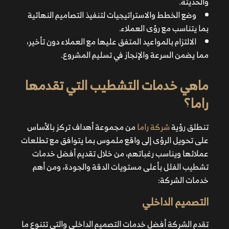
والحديثة.
يضمن السرعة والإنجاز في تسليم المشروع.
وضع الخطط والاستراتيجيات لتنفيذ التصاميم النهائية
بما يتناسب مع رؤى العملاء.
الالتزام بالمواعيد المتفق عليها مع العملاء دون تأخير،
مما يضمن السرعة والإنجاز في تسليم المشروع.
ماهي خدمات التشطيب التي تقدمها
شركة راما
راما؟
تنطلق رؤية
شركة راما
من مجموعة أهداف تركز بالأساس
على تحويل الرؤى إلى واقع ملموس بما يتوافق مع تطلعات
عملائها ويناسب رغباتهم، من خلال تقديم أفضل خدمات
تشطيب الفلل بأعلى مستويات الدقة والجودة، ومن أهم
خدمات الشركة:
التصميم الداخلي
تقدم الشركة أفضل خدمات التصميم الداخلي والتي تتنوع ما