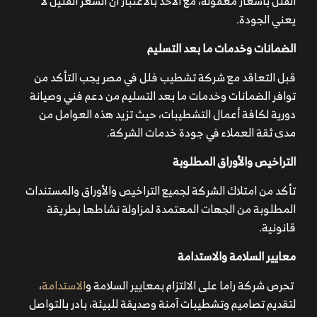
الفلل بأسعار معقولة، مع الأخذ بالاعتبار أن السعر القليل لا
يعني الجودة.
الضمانات وخدمات ما بعد التسليم
قبل التعاقد مع شركة تشطيب فلل في مصر يجب التأكد من
توافر الضمانات وخدمات ما بعد التسليم من دعم فني وصيانة
دورية لكافة أعمال التشطيبات، حيث تزيد هذه العوامل من
مدى ثقة العملاء في جودة خدمات الشركة.
التراخيص والأوراق المطلوبة
تأكد من امتلاك الشركة لجميع التراخيص والأوراق والمستندات
المطلوبة من الجهات المعتمدة لمزاولة نشاطها بطريقة
قانونية.
معايير السلامة والاستدامة
تحرص شركة راما على الالتزام بمعايير السلامة و
الاستدامة
،
لتقديم تصاميم وتشطيبات آمنة وصديقة للبيئة، بادر بالتواصل