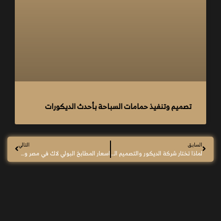
تصميم وتنفيذ حمامات السباحة بأحدث الديكورات
السابق
التالي
لماذا تختار شركة الديكور والتصميم الداخلي راما لتنفيذ مشروعك؟
اسعار المطابخ البولي لاك في مصر وما أفضل شركة للتنفيذ ؟