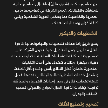
بين تصاميم سكنية (شقق، فلل) إضافة إلى تصاميم تجارية
للمنشآت والكيانات، وتجمع الشركة في تصاميمها ما بين
العصرية والكلاسيك مما يعكس الهوية الشخصية ويلبي
كافة أذواق ومتطلبات العملاء.
التشطيبات والديكور
يمنح فريق راما عملائه تشطيبات والديكورنهائية فاخرة
للفلل مما يبرز أجمل التفاصيل، حيث تحرص الشركة على
تصميم وتنفيذ كافة التشطيبات السكنية والإدارية بطريقة
ذكية ومبتكرة، وذلك بالاعتماد على أحدث التقنيات
المتطورة لضمان أفضل النتائج بأسرع وقت وبأقل تكلفة،
وتشتمل خدمات التشطيبات النهائية التي تقدمها أفضل
شركة تشطيب فلل في مصر، إمدادات الكهرباء والسباكة،
تركيب الإضاءات الذكية، العزل الحراري والصوتي، تصميم
الأسقف والجدران.
تصميم وتصنيع الأثاث