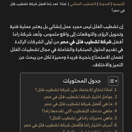
الرئيسية
|
المدونة
|
التشطيب السكني
|
لماذا تعد راما افضل شركة تشطيب فلل
في مصر؟
إن تشطيب الفلل ليس مجرد عمل إنشائي بل يعتبر عملية فنية
وتحويل الرؤى والتوقعات إلى واقع ملموس، وتُعد شركة راما
أفضل
شركة تشطيب فلل في مصر
من أولى الشركات الرائدة
في تقديم الحلول المبتكرة والشاملة في مجال تشطيبات الفلل
لضمان الاستمتاع بتجربة فريدة ومميزة لكل من يبحث عن
التميز والاختلاف.
جدول المحتويات
لماذا تحتاج للاعتماد على شركة تشطيب فلل؟
عوامل اختيار شركة تشطيب فلل في مصر
ما هي أفضل شركة تشطيب فلل في مصر
ماهي خدمات التشطيب التي تقدمها راما؟
ماهي مميزات راما في تشطيب الفلل؟
أسباب اختيار راما كأفضل شركة تشطيب فلل في مصر
ما هي تكلفة تشطيب الفلل؟