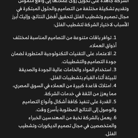
الشركة جاهدة على تحويل رؤى عملائها إلى واقع ملموس
وتقديم تشكيلة مختلفة من التصاميم والحلول المبتكرة في
مجال تصميم وتشطيب الفلل لتحقيق أفضل النتائج، وإليك أبرز
الأسباب لاختيار الشركة لتشطيب الفلل:
توافر باقات متنوعة من التصاميم المناسبة لمختلف
أذواق العملاء.
الاعتماد على التقنيات التكنولوجية المتطورة لضمان
جودة التصاميم والتشطيبات.
استخدام المواد والخامات عالية الجودة والصديقة
للبيئة أثناء القيام بتشطيبات الفلل.
امتلاك قاعدة كبيرة من العملاء في السوق المصري،
مما يعزز من الثقة في خدمات الشركة.
القدرة على تنفيذ كافة أشكال وأنواع التصاميم
والوصول إلى النتائج المطلوبة بأسرع وقت.
يعمل بالشركة نخبة من المهندسين الخبراء
والمتخصصين في مجال تصميم الديكورات وتشطيب
الفلل.