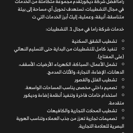
راماافضل شركة ديكورتقدم مجموعة متكاملة من الخدمات
في مجال التشطيبات، تستهدف تحويل أي مساحة إلى بيئة
متناسقة، أنيقة، وعملية، إليك أبرز الخدمات التي ت
خدمات شركة راما في مجال 1. التشطيبات:
تشطيب الشقق السكنية
تنفيذ كامل للتشطيبات من البداية حتى التسليم النهائي
(على المفتاح).
تشمل الأعمال: السباكة، الكهرباء، الأرضيات، الأسقف،
الدهانات، الإضاءة، النجارة، والأثاث المدمج.
تشطيب الفلل والقصور
تصميم داخلي مخصص يناسب المساحات الواسعة.
استخدام خامات فاخرة وتنفيذ أنظمة إضاءة وديكور
متقدمة.
تشطيب المحلات التجارية والكافيهات
تصميمات تجارية تعزز من جذب العملاء وتناسب الهوية
البصرية للعلامة التجارية.