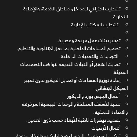
تشطيب احترافي للمداخل، مناطق الخدمة، والإضاءة
التجارية.
. تشطيب المكاتب الإدارية
توفير بيئات عمل مريحة وعصرية.
تصميم المساحات الداخلية بما يعزز الإنتاجية والتنظيم.
.التجديدات والتعديلات الداخلية
تحديث الشقق أو الفيلات القديمة لتواكب التصميمات
الحديثة.
إعادة توزيع المساحات أو تعديل الديكور بدون تغيير
الهيكل الإنشائي.
أعمال الجبس بورد والديكور
تنفيذ الأسقف المعلقة والوحدات الجبسية المزخرفة
والاضاءة المخفية.
تصميم ديكورات ثلاثية الأبعاد حسب ذوق العميل.
أعمال الأرضيات
تركيب السيراميك، البورسلين، والباركيه، والرخام بجودة