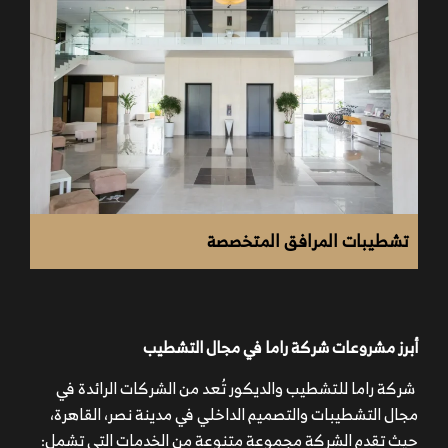
مستوى التشطيب المطلوب: سواء كان تشطيبًا اقتصاديًا،
متوسطًا، أو فاخرًا.
نوعية الخامات المستخدمة: اختيار خامات عالية الجودة
يرفع من التكلفة.
تفاصيل التصميم الداخلي: كلما كانت التصميمات أكثر
تعقيدًا وتفصيلًا، زادت التكلفة.
تشطيبات المرافق المتخصصة
أبرز مشروعات شركة راما في مجال التشطيب
شركة راما للتشطيب والديكور تُعد من الشركات الرائدة في
مجال التشطيبات والتصميم الداخلي في مدينة نصر، القاهرة،
حيث تقدم الشركة مجموعة متنوعة من الخدمات التي تشمل: