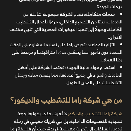
درجات الجودة
خدمات متكاملة: تقدم الشركة مجموعة شاملة من
الخدمات، بدءًا من التصميم الداخلي، مرورًا بأعمال التشطيب
الكاملة، وصولًا إلى تنفيذ الديكورات العصرية التي تلبي مختلف
الأذواق.
التزام بالمواعيد: تحرص راما على تسليم المشاريع في الوقت
المحدد دون تأخير، مما يعكس مدى احترافيتها وحرصها على
رضا العملاء.
استخدام مواد عالية الجودة: تعتمد الشركة على أفضل
الخامات والمواد في جميع أعمالها، مما يضمن متانة وجمال
التشطيبات على المدى الطويل.
من هي شركة راما للتشطيب والديكور؟
شركة راما للتشطيب والديكور
لا تُعرف فقط بكونها جهة
تنفيذية للتصميمات الداخلية، بل هي شريك حقيقي في رحلة
تحويل الفراغات إلى تجربة معيشية فريدة، حيث أن فلسفة راما