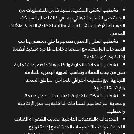
تشطيب الشقق السكنية: تنفيذ كامل للتشطيبات من
البداية حتى التسليم النهائي، بما في ذلك أعمال السباكة،
الكهرباء، الأرضيات، الأسقف، الدهانات، الإضاءة، النجارة، والأثاث
المدمج.
تشطيب الفلل والقصور: تصميم داخلي مخصص يناسب
المساحات الواسعة، مع استخدام خامات فاخرة وتنفيذ أنظمة
إضاءة وديكور متقدمة.
تشطيب المحلات التجارية والكافيهات: تصميمات تجارية
تعزز من جذب العملاء وتناسب الهوية البصرية للعلامة
التجارية، مع تشطيب احترافي للمداخل، مناطق الخدمة،
والإضاءة التجارية.
تشطيب المكاتب الإدارية: توفير بيئات عمل مريحة
وعصرية، مع تصاميم المساحات الداخلية بما يعزز الإنتاجية
والتنظيم.
التجديدات والتعديلات الداخلية: تحديث الشقق أو الفيلات
القديمة لتواكب التصميمات الحديثة، مع إعادة توزيع