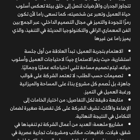
تتجاوز الجدران والأرضيات لتصل إلى خلق بيئة تعكس أسلوب
حياة العميل وتعبر عن شخصيته، كما تسعى راما لأن تكون
رمزًا للجودة والتميز في مجال التصميم الداخلي، عبر الجمع بين
الفن المعماري الراقي والتكنولوجيا الحديثة في التنفيذ، والذي
يميز راما عن غيرها
الاهتمام بتجربة العميل: تبدأ العلاقة من أول جلسة
استشارية، حيث يتم الاستماع جيدًا لاحتياجات العميل وأسلوب
حياته، ليتم تصميم مساحة تلبي احتياجاته عمليًا وجماليًا.
تصميمات حسب الطلب: لا تعتمد الشركة على قوالب
جاهزة، بل تُصمم كل مشروع بناءً على المساحة والميزانية
ورغبة العميل في التميز.
متابعة دقيقة لكل التفاصيل: من اختيار الخامات إلى
الإضاءة والأثاث، تشرف الشركة على كل تفصيلة صغيرة لضمان
التكامل في النتيجة النهائية.
مشاريع ملهمة: العديد من أعمال الشركة تم تنفيذها في
شقق، فيلات، كافيهات، مكاتب ومشروعات تجارية عصرية في