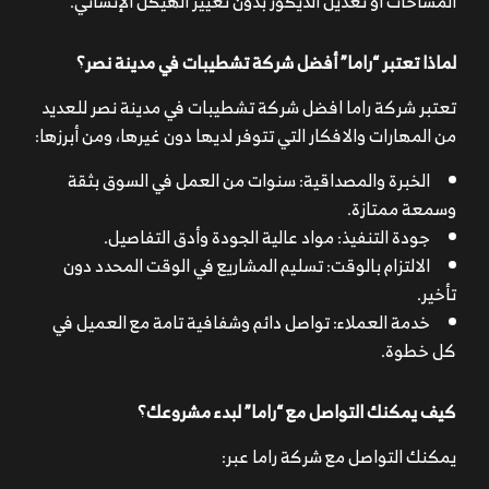
المساحات أو تعديل الديكور بدون تغيير الهيكل الإنشائي.
لماذا تعتبر “راما” أفضل شركة تشطيبات في مدينة نصر؟
تعتبر شركة راما افضل شركة تشطيبات في مدينة نصر للعديد
من المهارات والافكار التي تتوفر لديها دون غيرها، ومن أبرزها:
الخبرة والمصداقية: سنوات من العمل في السوق بثقة
وسمعة ممتازة.
جودة التنفيذ: مواد عالية الجودة وأدق التفاصيل.
الالتزام بالوقت: تسليم المشاريع في الوقت المحدد دون
تأخير.
خدمة العملاء: تواصل دائم وشفافية تامة مع العميل في
كل خطوة.
كيف يمكنك التواصل مع “راما” لبدء مشروعك؟
يمكنك التواصل مع شركة راما عبر: