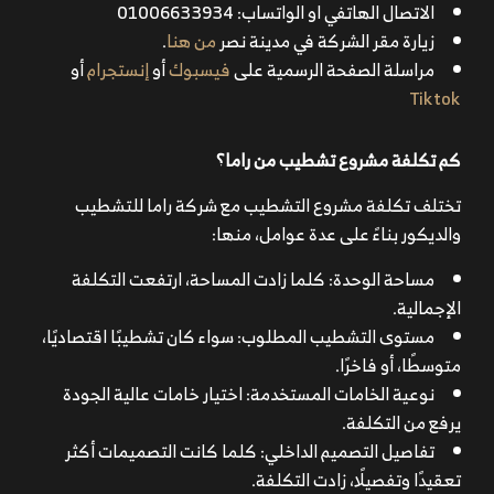
الاتصال الهاتفي او الواتساب: 01006633934
زيارة مقر الشركة في مدينة نصر
من هنا
.
مراسلة الصفحة الرسمية على
فيسبوك
أو
إنستجرام
أو
Tiktok
كم تكلفة مشروع تشطيب من راما؟
تختلف تكلفة مشروع التشطيب مع شركة راما للتشطيب
والديكور بناءً على عدة عوامل، منها:
مساحة الوحدة: كلما زادت المساحة، ارتفعت التكلفة
الإجمالية.
مستوى التشطيب المطلوب: سواء كان تشطيبًا اقتصاديًا،
متوسطًا، أو فاخرًا.
نوعية الخامات المستخدمة: اختيار خامات عالية الجودة
يرفع من التكلفة.
تفاصيل التصميم الداخلي: كلما كانت التصميمات أكثر
تعقيدًا وتفصيلًا، زادت التكلفة.