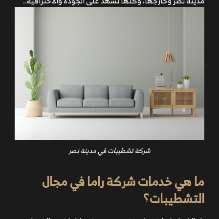
مدينة نصر وخارجها، وكلها تشهد على الجودة والاحترافية..
شركة تشطيبات في مدينة نصر
ما هي خدمات شركة راما في مجال
التشطيبات؟