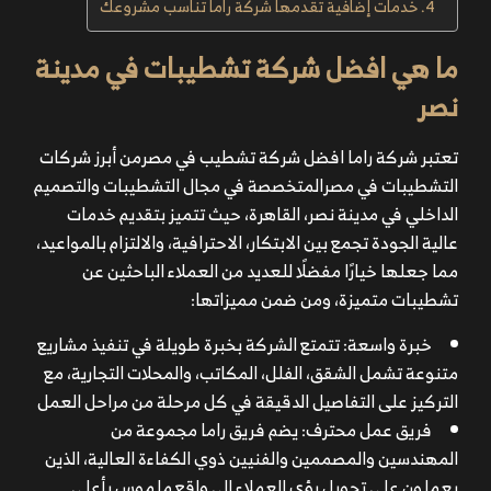
خدمات إضافية تقدمها شركة راما تناسب مشروعك
ما هي افضل شركة تشطيبات في مدينة
نصر
تعتبر شركة راما افضل شركة تشطيب في مصرمن أبرز شركات
التشطيبات في مصرالمتخصصة في مجال التشطيبات والتصميم
الداخلي في مدينة نصر، القاهرة، حيث تتميز بتقديم خدمات
عالية الجودة تجمع بين الابتكار، الاحترافية، والالتزام بالمواعيد،
مما جعلها خيارًا مفضلًا للعديد من العملاء الباحثين عن
تشطيبات متميزة، ومن ضمن مميزاتها:
خبرة واسعة: تتمتع الشركة بخبرة طويلة في تنفيذ مشاريع
متنوعة تشمل الشقق، الفلل، المكاتب، والمحلات التجارية، مع
التركيز على التفاصيل الدقيقة في كل مرحلة من مراحل العمل
فريق عمل محترف: يضم فريق راما مجموعة من
المهندسين والمصممين والفنيين ذوي الكفاءة العالية، الذين
يعملون على تحويل رؤى العملاء إلى واقع ملموس بأعلى