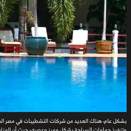
بشكل عام، هناك العديد من شركات التشطيبات في مصر ال
وتنفيذ حمامات السباحة بشكل مميز وعصري، حيث أن المناف