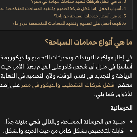
ما هي افضل شركات تنفيذ حمامات سباحة في مصر؟
أسباب تجعل راما افضل شركة تصميم وتنفيذ المساحات المتخصصة بم
ما هي أسعار حمامات السباحة من راما؟
كيف أحصل على تصميم وتنفيذ المساحات المتخصصة من راما؟
ما هي أنواع حمامات السباحة؟
في إطار مواكبة التريندات وتحديثات التصميم والديكور بمخ
أساسيًا في منزل أي شخص قادر على القيام بهذا الأمر، حي
الرياضة والتجديد في نفس الوقت، ولأن التصميم في النها
معظم
افضل شركات التشطيب والديكور في مصر
على إصدار
الأذواق كما يلي:
الخرسانية
مبنية من الخرسانة المسلحة، وبالتالي فهي متينة جدًا.
قابلة للتخصيص بشكل كامل من حيث الحجم والشكل.