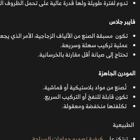
تدوم لفترة طويلة ولها قدرة عالية على تحمل الظروف الم
فايبر جلاس
تكون مسبقة الصنع من الألياف الزجاجية، الأمر الذي يج
عملية تركيب سهلة وسريعة.
تحتاج إلى صيانة أقل مقارنة بالخرسانية.
المودرن الجاهزة
تُصنع من مواد بلاستيكية أو قماشية.
تكون قابلة للنفخ أو التركيب السريع.
تكلفتها منخفضة ومعقولة.
الطبيعية
ترتكز على
كيفية تصميم حمامات السباحة
.