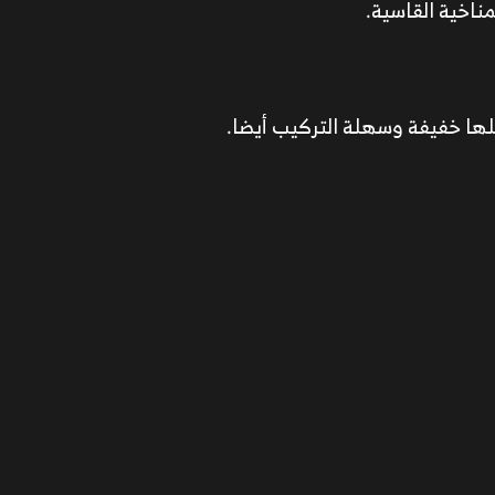
ناخية القاسية.
علها خفيفة وسهلة التركيب أيضا.