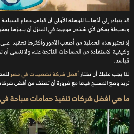
قد يتبادر إلى أذهاننا للوهلة الأولى أن قياس حمام السباحة
وبسيطة يمكن لأي شخص موجود في المنزل أن ينجزها بمفرده 
إذ تعتبر هذه العملية من أَصعب الأمور وأكثرها تعقيدا على
وكيفية الاستفادة من المساحات الناتجة عنه، ولا ننسى أن نو
قياسه.
لذا يجب عليك أن تختار
أفضل شركة تشطيبات في مصر
للمعا
تريد وضع المسبح فيها مع ضرورة أن تصنف من أفضل شركات
ما هي افضل شركات تنفيذ حمامات سباحة في