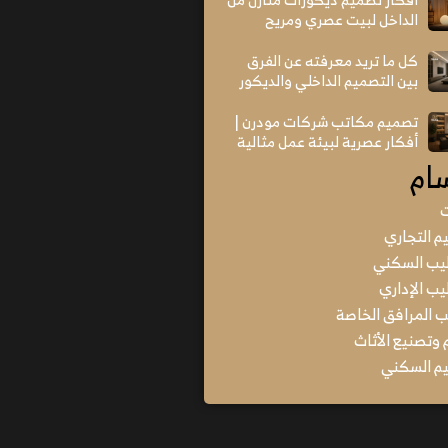
الداخل لبيت عصري ومريح
كل ما تريد معرفته عن الفرق
بين التصميم الداخلي والديكور
تصميم مكاتب شركات مودرن |
أفكار عصرية لبيئة عمل مثالية
ام
ت
م التجاري
يب السكني
ب الإداري
المرافق الخاصة
وتصنيع الأثاث
م السكني