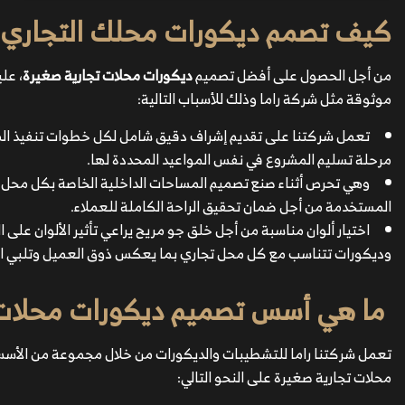
كيف تصمم ديكورات محلك التجاري ب
من أجل الحصول على أفضل تصميم
ديكورات محلات تجارية صغيرة
، عل
موثوقة مثل شركة راما وذلك للأسباب التالية:
تعمل شركتنا على تقديم إشراف دقيق شامل لكل خطوات تنفيذ المرا
مرحلة تسليم المشروع في نفس المواعيد المحددة لها.
وهي تحرص أثناء صنع تصميم المساحات الداخلية الخاصة بكل محل عل
المستخدمة من أجل ضمان تحقيق الراحة الكاملة للعملاء.
اختيار ألوان مناسبة من أجل خلق جو مريح يراعي تأثير الألوان على
وديكورات تتناسب مع كل محل تجاري بما يعكس ذوق العميل وتلبي اح
ما هي أسس تصميم ديكورات محلات 
تعمل شركتنا راما للتشطيبات والديكورات من خلال مجموعة من الأسس
محلات تجارية صغيرة على النحو التالي: