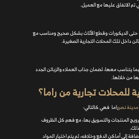
 تم الاتفاق عليها مع العميل.
ة أو حتى الديكورات وقطع الأثاث بشكل صحيح ومناسب مع
ائن داخل تلك المحلات التجارية الصغيرة.
ما يتناسب معها، لضمان جذاب العملاء والزبائن الجدد
ها من خلالها.
 للمحلات تجارية من راما؟
دينة نصر
راما
فهي كالتالي:
ويج المنتجات والتسويق بها، مع فهم كل الظروف
ذلك.
 إلى أماكن الدفع وخلافه، ثم يتم اختيار المواد