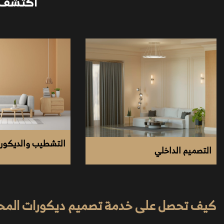
اكتشف خ
السوق
التشطيب والديكور
التصميم الداخلي
كيف تحصل على خدمة تصميم ديكورات المحلات