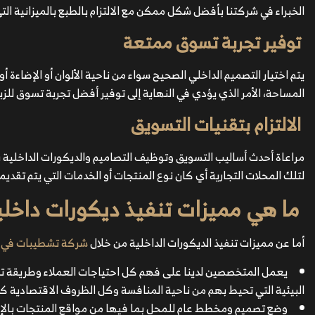
الخبراء في شركتنا بأفضل شكل ممكن مع الالتزام بالطبع بالميزانية التي
توفير تجربة تسوق ممتعة
يتم اختيار التصميم الداخلي الصحيح سواء من ناحية الألوان أو الإضاء
المساحة، الأمر الذي يؤدي في النهاية إلى توفير أفضل تجربة تسوق للزب
الالتزام بتقنيات التسويق
مراعاة أحدث أساليب التسويق وتوظيف التصاميم والديكورات الداخلية ب
لتلك المحلات التجارية أي كان نوع المنتجات أو الخدمات التي يتم تقديم
ما هي مميزات تنفيذ ديكورات داخلية
أما عن مميزات تنفيذ الديكورات الداخلية من خلال
شركة تشطيبات في م
يعمل المتخصصين لدينا على فهم كل احتياجات العملاء وطريقة تر
البيئية التي تحيط بهم من ناحية المنافسة وكل الظروف الاقتصادية ك
وضع تصميم ومخطط عام للمحل بما فيها من مواقع المنتجات بالإضافة