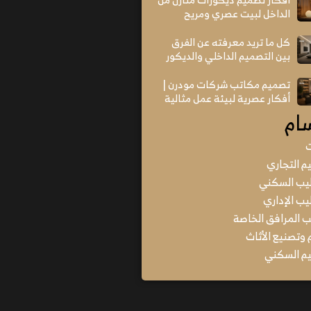
الداخل لبيت عصري ومريح
كل ما تريد معرفته عن الفرق
بين التصميم الداخلي والديكور
تصميم مكاتب شركات مودرن |
أفكار عصرية لبيئة عمل مثالية
ام
ت
م التجاري
يب السكني
ب الإداري
المرافق الخاصة
وتصنيع الأثاث
م السكني