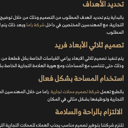
تحديد الأهداف
بالبداية يتم تحديد الهدف المطلوب من التصميم وذلك من خلال توضيح 
التجارية، مع المهندسين المختصين في داخل
شركة راما
وبعد ذلك يتم ا
المطلوب.
تصميم ثلاثي الأبعاد فريد
يتم تنفيذ تصميم ثلاثي الابعاد يراعي القياسات الخاصة بكل قطعة من 
وذلك حتى تتناسب مع المساحات ومع هوية العلامة التجارية الخاصة بك
استخدام المساحة بشكل فعال
بالطبع تعمل
شركة تصميم محلات تجارية
راما من خلال المهندسين ال
التجارية وتوظيفها بشكل مثالي في المكان
الالتزام بالراحة والسلامة
تلتزم شركتنا بتوفير تصميم مناسب يجذب العملاء للمحلات التجارية ال