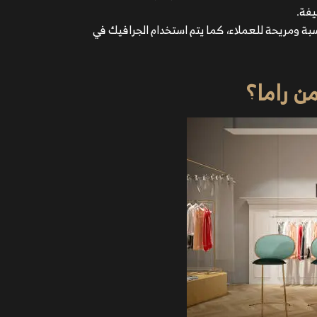
يفة.
بة ومريحة للعملاء، كما يتم استخدام الجرافيك في
ن راما؟