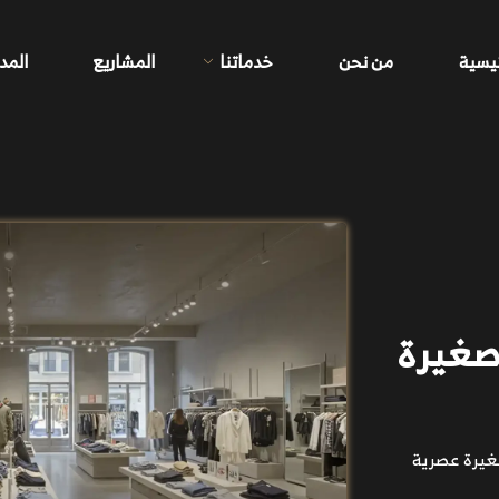
ئيسية
من نحن
خدماتنا
المشاريع
المد
صغيرة
غيرة عصرية