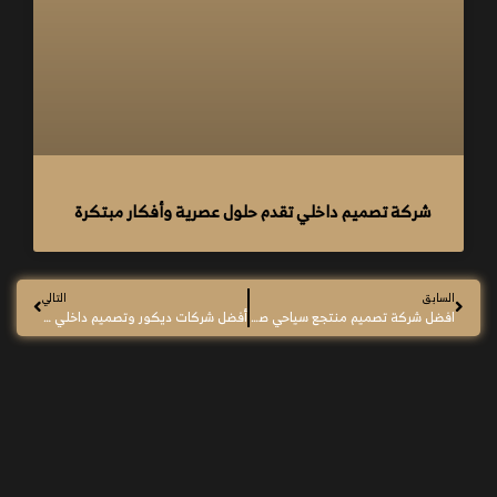
شركة تصميم داخلي تقدم حلول عصرية وأفكار مبتكرة
السابق
التالي
افضل شركة تصميم منتجع سياحي صغير– حلول هندسية مبتكرة للمساحات الصغيرة
أفضل شركات ديكور وتصميم داخلي في مصر