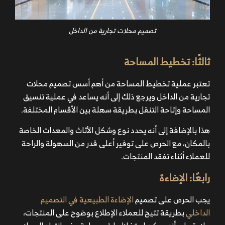
تصميم محلات تجارية من الداخل
ثالثََا: تخطيط المساحة
تعتبر عملية تخطيط المساحة من أهم أسس تصميم محلات
تجارية من الداخل ويرجع ذلك إلى أنه يساعد في عملية تنسيق
المساحة وإتاحة التنقل بطريقة سهلة بين الأقسام المختلفة.
هذا بالإضافة إلى أنه يحدد نوع وشكل الأثاث والمعدات الخاصة
بالمكان، مع الحرص على توفير أعلى قدر من السهولة والراحة
للعملاء أثناء تفقد المنتجات.
رابعََا: الإضاءة
يجب الحرص على تصميم
الإضاءة الطبيعية في التصميم
الداخلي
بطريقة تتيح للعملاء الإطلاع بوضوح على المنتجات،