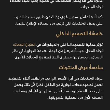
علاوة على أنه يمكن استغلالها في عملية جذب انتباه العملاء
تجاه المنتجات.
كما أنها عامل تسويق قوي وذلك عن طريق تسليط الضوء
على بعض المنتجات التي ترغب من العملاء الإطلاع عليها.
خامسََا: التصميم الداخلي
تؤثر عملية التصميم الداخلي والديكورات في
انطباع العملاء
تجاه المحل، حيث أنه يعزز من قيمة العلامة التجارية في نظر
العملاء، ويحسن من مستوى المنافسة مع المحلات الأخرى.
سادساََ: عرض المنتجات
عرض المنتجات هي أبرز الأسس الواجب مراعاتها أثناء التخطيط
لعمل تصميم محلات تجارية من الداخل، نظرََا لأن ذلك يعمل
على جذب العملاء وتحقيق أعلى معدل من الأرباح، وهذا هو
الهدف الأول من العملية التسويقية.