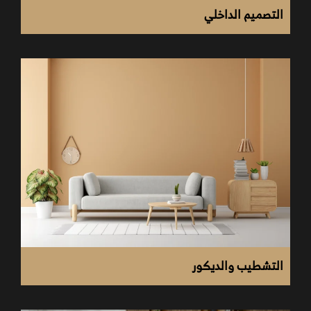
التصميم الداخلي
تصميم واجهات محلات
شركات ديكور فى مصر
التشطيب والديكور
تضمن لك الحصول على أفضل الديكورات الداخلية للمحل.