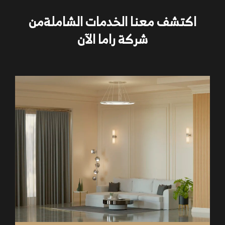
اكتشف معنا الخدمات الشاملةمن
شركة راما الآن
التصميم الداخلي