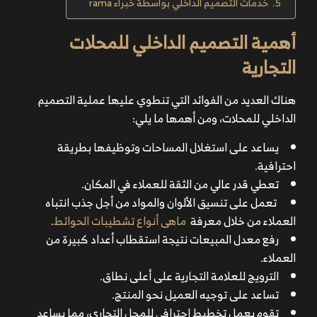
خدمات التصميم الداخلي بواسطة خبراء rama
أهمية التصميم الداخلي للمحلات
التجارية
هناك العديد من الفوائد التي تنطوي عليها عملية التصميم
الداخلي للمحلات، ومن أهمها ما يلي:
يساعد على استغلال المساحات وتوظيفها بطريقة
احترافية.
تعطي قدر عالي من الثقة للعملاء في المكان.
تعمل على تنسيق الألوان والمواد من أجل جذب انتباه
العملاء من خلال معرفة
ماهى أنواع تشطيبات الحوائط
.
رفع معدل المبيعات نتيجة استقطاب أعداد كبيرة من
العملاء.
الترويج للعلامة التجارية على أعلى نطاق.
تساعد على توجيه العميل نحو المنتج.
تقوم بعمل تخطيط احترافي للمحل التجاري، مما يساعد