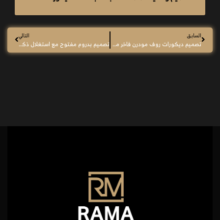
السابق
التالي
تصميم ديكورات روف مودرن فاخر من تنفيذ شركة راما للديكور
تصميم بدروم مفتوح مع استغلال ذكي للمساحات من شركة راما