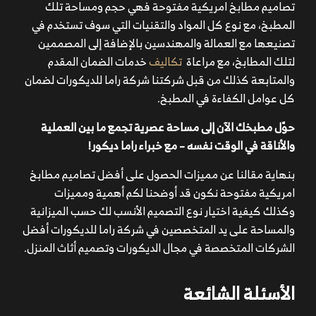
تصاميم مطابخ امريكية مفتوحة فهي حجم ومساحة تلك
المطبخ، مع نوع كل المواد والتقنيات التي سوف تستخدم في
تصنيعها مع العمالة والمهندسين بالإضافة إلى المصممين
لتلك المطابخ، مع مراعاة
تكاليف
خدمات الضمان المقدم
والمتابعة كذلك من قبل شركتنا شركة راما للديكورات لضمان
كل عوامل الكفاءة في المطبخ.
حوّل مطبخك الآن إلى مساحة عصرية تجمع ما بين العملية
والأناقة في الوقت نفسه – مع خبراء راما ديكور!
بنهاية مقالنا عن مميزات الحصول على أفضل تصاميم مطابخ
امريكية مفتوحة نكون قد أوضحنا لكم أهمية ومميزات
وكذلك كيفية اختيار نوع التصميم الأنسب لك حسب الميزانية
والمساحة على يد المتخصصين في شركة
راما للديكورات
أفضل
الشركات المتخصصة في مجال الديكورات وتصميم أثاث المنزل.
الأسئلة الشائعة