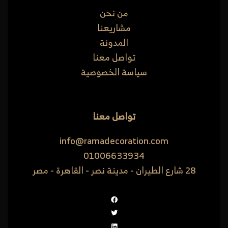
من نحن
مشاريعنا
المدونة
تواصل معنا
سياسة الخصوصية
تواصل معنا
info@ramadecoration.com
01006633934
28 شارع الطيران - مدينة نصر - القاهرة - مصر