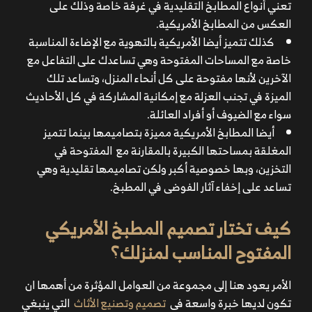
تعني أنواع المطابخ التقليدية في غرفة خاصة وذلك على
العكس من المطابخ الأمريكية.
كذلك تتميز أيضا الأمريكية بالتهوية مع الإضاءة المناسبة
خاصة مع المساحات المفتوحة وهي تساعدك على التفاعل مع
الآخرين لأنها مفتوحة على كل أنحاء المنزل، وتساعد تلك
الميزة في تجنب العزلة مع إمكانية المشاركة في كل الأحاديث
سواء مع الضيوف أو أفراد العائلة.
أيضا المطابخ الأمريكية مميزة بتصاميمها بينما تتميز
المغلقة بمساحتها الكبيرة بالمقارنة مع المفتوحة في
التخزين، وبها خصوصية أكبر ولكن تصاميمها تقليدية وهي
تساعد على إخفاء آثار الفوضى في المطبخ.
كيف تختار تصميم المطبخ الأمريكي
المفتوح المناسب لمنزلك؟
الأمر يعود هنا إلى مجموعة من العوامل المؤثرة من أهمها ان
تكون لديها خبرة واسعة فى
تصميم وتصنيع الأثاث
التي ينبغي