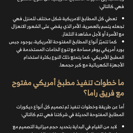
فهي كالتالي:
تعطي كل المطابخ الامريكية شكل مختلف للمنزل فهي
تجعله يتسم بالعصرية، الأمر الذي يقضي على الشعور الانعزال
مع الأسرة أو لأجل مشاهدة التلفاز.
كما تتميّز أنواع المطابخ المفتوحة الأمريكية، بوجود جبس
بورد أمريكي يوفر مساحة مع تنوع الخامات المستخدمة في
المطبخ الأمريكي، كما يتمتع ذلك النوع بكثرة استخدام
الأجهزة الكهربائية مع كبر حجمها.
ما خطوات تنفيذ مطبخ أمريكي مفتوح
مع فريق راما؟
أما عن طريقة وخطوات تنفيذ ثم تصميم كل أنواع ديكورات
المطابخ المفتوحة الحديثة في شركتنا فهي تتم كالتالي:
لابد من القيام في البداية بتحديد حجم ميزانية التصميم مع