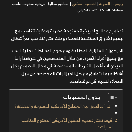
الرئيسية
|
المدونة
|
التصميم السكني
|
تصاميم مطابخ امريكية مفتوحة تناسب
المساحات الحديثة | تنفيذ احترافي
تصاميم مطابخ امريكية مفتوحة عصرية وجذابة تتناسب مع
جميع الأذواق المختلفة للعملاء وذلك حتى تتناسب مع أشكال
الديكورات المنزلية المختلفة ومع حجم المساحات بما يتناسب
مع جميع أفراد الأسرة، من خلال المتخصصين في شركتنا راما
للديكورات أفضل الشركات المتخصصة في مجال التصميم بكل
أشكاله بما يتوافق مع كل الميزانيات المخصصة من قبل
العملاء لتلبية كل توقعاتهم.
جدول المحتويات
“ما الفرق بين المطابخ الأمريكية المفتوحة والمغلقة؟
كيف تختار تصميم المطبخ الأمريكي المفتوح المناسب
لمنزلك؟