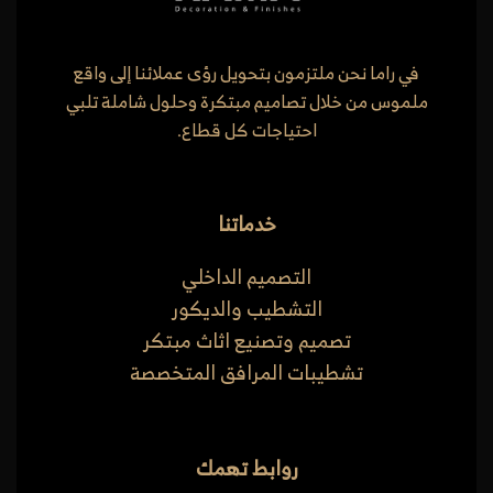
في راما نحن ملتزمون بتحويل رؤى عملائنا إلى واقع
ملموس من خلال تصاميم مبتكرة وحلول شاملة تلبي
احتياجات كل قطاع.
خدماتنا
التصميم الداخلي
التشطيب والديكور
تصميم وتصنيع اثاث مبتكر
تشطيبات المرافق المتخصصة
روابط تهمك