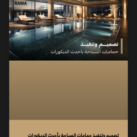
تصميم وتنفيذ حمامات السباحة بأحدث الديكورات