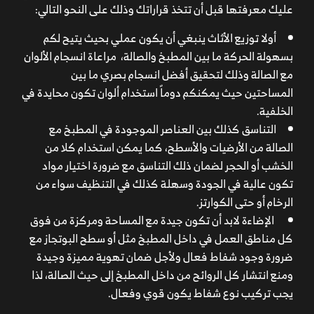
عليك معرفتها قبل أن تتخذ قراراتك وذلك على النحو التالي:
أولا توزيع الأثاث ينبغي أن يكون عملي بحيث يتيح لكم
بسهولة الحركة ما بين المطبخ والصالة، مراعاة انسجام الألوان
مع الصالة وذلك لتحقيق أفضل انسجام بصري ما بين
المساحتين حيث يمكنكم دوماً استخدام ألوان تكون محايدة في
الخلفية.
التناسق كذلك بين العناصر الموجودة في المطبخ مع
الصالة من الأرضيات والأسطح، كما يمكن استخدام كلا من
الخشب أو الحجر لضمان ذلك التناسق مع ضرورة اختيار مواد
تكون عالية في الجودة وسهلة كذلك في التنظيف سواء من
الرخام أو حتى الكوارتز.
الإضاءة لابد أن تكون جيدة مع المساحة ومركزة من فوق
كل مناطق العمل في داخل المطبخ مثل أو سطح البوتجاز مع
ضرورة وجود شفاط فعال ولأجل ضمان تهوية مميزة وجيدة
ومنع انتشار كل الروائح من داخل المطبخ إلى حيث الصالة، لذا
يجب تركيب نوع شفاط يكون قوي وفعال.