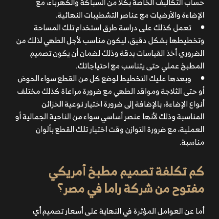
حساب التكاليف الخاصة بكلا من السباكة والكهرباء، مع
الإضاءة والأرضيات مع عناصر التشطيبات النهائية.
تعمل كذلك على دراسة طرق استخدام تلك المساحة
وتخطيطها بشكل دقيق، ليكون مناسب لأجل الطهي لذلك من
الضروري أخذ القياسات بدقة وذلك لضمان أن يكون تصميم
المطبخ عملي حتى يتناسب مع احتياجاتك.
وبعدها عليك التخطيط لوضع كل من القطع سواء الحوض
أو حتى الثلاجة ومواقد الطهي مع ضرورة مراعاة كذلك مختلف
أنواع الإضاءة، بالإضافة إلى ضرورة اختيار نوعية الخزائن
المناسبة وذلك لأنها عنصر أساسي سواء من الناحية الجمالية أو
العملية، مع ضرورة التوازن وقت اختيار تلك القطع بألوان
مناسبة.
كم تكلفة تصميم مطبخ أمريكي
مفتوح من شركة راما في مصر؟
أما عن العوامل المؤثرة في النهاية على أسعار تصميم أي