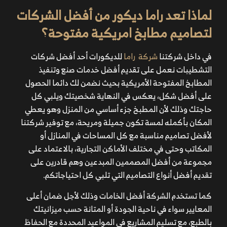
لماذا تعد راما ديكور من أفضل الشركات
لتصاميم مطابخ امريكية مفتوحة؟
في داخل شركتنا
شركة راما
للديكورات أحد أفضل شركات
التشطيبات نعمل على تقديم أفضل خدمات صنع وتنفيذ
المطابخ المفتوحة الأمريكية بحيث نضمن لك دائما الحصول
على أفضل شكل، يعكس في النهاية شخصيتك ويلبي كل
حاجتك وذلك لأن المطبخ جزء أساسي من المنزل وهو يعطي
المكان بأكمله لمسة تكون جميلة ومريحة، مع توفير شركتنا
لأفضل تصاميم مناسبة مع كل المساحات في المنازل أو
المكاتب وحتى في مختلف الأماكن التجارية، بالاعتماد على
مجموعة من أفضل المصممين المبدعين وهم قادرين على
تقديم أفضل أنواع التصاميم التي تلبي كل احتياجاتكم.
كما تستخدم الشركة أفضل الخامات وذلك لأجل ضمان أعلى
المعايير سواء في ناحية الجودة أو المتانة حسب ميزانيتك
بالطبع، مع تسليم المشاريع في المواعيد المحددة مع الحفاظ