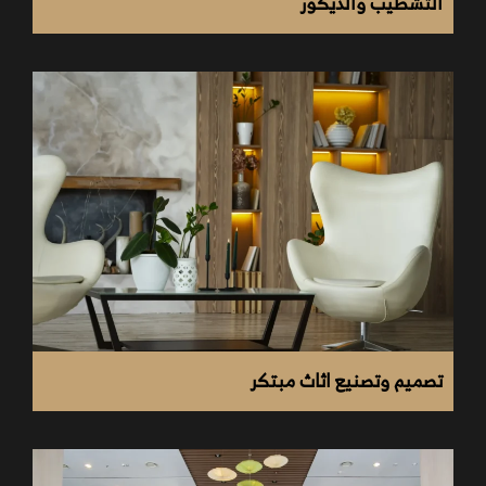
التشطيب والديكور
تكاليف
تصميم وتصنيع اثاث مبتكر