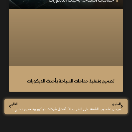
تصميم وتنفيذ حمامات السباحة بأحدث الديكورات
السابق
التالي
مراحل تشطيب الشقة على الطوب الأحمر
أفضل شركات ديكور وتصميم داخلي في مصر