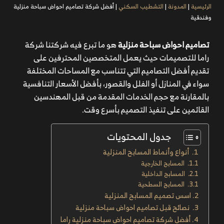
الرئيسية
|
المدونة
|
التشطيب السكني
|
أفضل شركة تصاميم احواض سباحة منزلية
وفندقية
تصاميم احواض سباحة منزلية
هو ما تبرع فيه شركتنا شركة
راما للتصميمات حيث يعمل المتخصصين المحترفين على
تقديم أفضل التصاميم التي تتناسب مع المساحات المختلفة
سواء في المنازل أو الفلل والقصور، بأفضل الأسعار التنافسية
بالمقارنة مع حجم الخدمات المقدمة من قبل المهندسين
القائمين على تنفيذ التصميم بأسرع وقت.
جدول المحتويات
أنواع وأنماط المسابح المنزلية
المسابح الخارجية
المسابح الداخلية
المسابح السطحية
اسس تصميم المسابح المنزلية
نصائح قبل تصاميم احواض سباحة منزلية
أفضل شركة تصاميم احواض سباحة منزلية راما