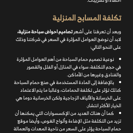
أخطاء أو تسريبات.
نوعية تصميم حمام السباحة من أهم العوامل المؤثرة في
حجم التكلفة، سواء في المنازل أو الفلل والقصور والفنادق
تكلفة المسابح المنزلية
وغيرها من الأماكن.
بالإضافة إلى المادة المستخدمة في صنع حمام السباحة
وبعد أن تعرفنا على أشهر
تصاميم احواض سباحة منزلية،
كذلك تؤثر على تكلفة الحمامات، وغالبا ما يتم الاعتماد على
لابد أن نوضح العوامل المؤثرة في السعر في شركتنا وذلك
الخرسانة والألياف الزجاجية ولكن الخرسانية دوما هي الخيار
على النحو التالي:
الأكثر انتشار.
كما أن هناك العديد من الإكسسوارات التي يمكنها أن تزيد
نوعية تصميم حمام السباحة من أهم العوامل المؤثرة
من التكلفة مثل الإضاءة وألواح الغوص، وأيضا موقع حمام
في حجم التكلفة، سواء في المنازل أو الفلل والقصور
السباحة يؤثر على السعر من ناحية المعدات والعمالة
والفنادق وغيرها من الأماكن.
المخصصة للتصميم والتنفيذ.
بالإضافة إلى المادة المستخدمة في صنع حمام السباحة
والآن أن كنت تبحث عن أفضل تصاميم لحمامات السباحة
كذلك تؤثر على تكلفة الحمامات، وغالبا ما يتم الاعتماد
تتناسب مع المساحة والمكان لديك، ننصحك بالتواصل مع
على الخرسانة والألياف الزجاجية ولكن الخرسانية دوما هي
شركة راما والحصول على أفضل عروض
الخيار الأكثر انتشار.
الأسعار لديهم على مختلف أنواع المسابح.
كما أن هناك العديد من الإكسسوارات التي يمكنها أن
تزيد من التكلفة مثل الإضاءة وألواح الغوص، وأيضا موقع
حمام السباحة يؤثر على السعر من ناحية المعدات والعمالة