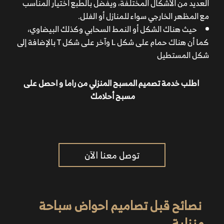
العديد من الأشكال المختلفة، ويفضل بالطبع اختيار المناسب
مع المظهر الخارجي سواء للمنازل أو الفلل.
حيث هناك الشكل أو النمط السحابي وكذلك البيضاوي،
كما أن هناك حمام على شكل L وآخر على شكل T بالإضافة إلى
شكل المستطيل
اطلب خدمة تصميم المسبح المنزلي من راما و احصل على
مسبح أحلامك
توصل معنا الآن
نصائح قبل تصاميم احواض سباحة
أولا من الضروري تحديد القياسات الضرورية لحوض السباحة
منزلية