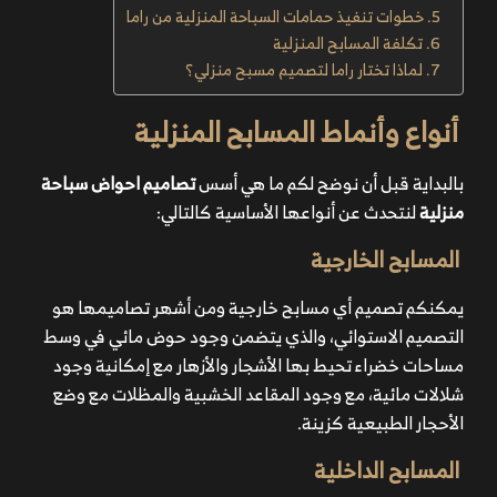
خطوات تنفيذ حمامات السباحة المنزلية من راما
تكلفة المسابح المنزلية
لماذا تختار راما لتصميم مسبح منزلي؟
أنواع وأنماط المسابح المنزلية
بالبداية قبل أن نوضح لكم ما هي أسس
تصاميم احواض سباحة
منزلية
لنتحدث عن أنواعها الأساسية كالتالي:
المسابح الخارجية
يمكنكم تصميم أي مسابح خارجية ومن أشهر تصاميمها هو
التصميم الاستوائي، والذي يتضمن وجود حوض مائي في وسط
مساحات خضراء تحيط بها الأشجار والأزهار مع إمكانية وجود
شلالات مائية، مع وجود المقاعد الخشبية والمظلات مع وضع
الأحجار الطبيعية كزينة.
المسابح الداخلية