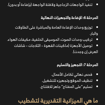
تنفيذ الواجهات الزجاجية ولافتة الواجهة (بإضاءة أو بدون).
المرحلة 6: الإضاءة والتجهيزات النهائية
توزيع وحدات الإضاءة العامة والمباشرة على الطاولات
والبار.
تركيب وحدات الصوت، الموسيقى الخلفية، مكيفات الهواء.
توصيل الأجهزة (ماكينات القهوة – الثلاجات – شاشات
العرض إن وجدت).
المرحلة 7: التجهيز والتسليم
فحص نهائي لكامل الأعمال.
تنظيف الموقع وتجهيزه للتشغيل.
تسليم “على المفتاح” جاهز للافتتاح.
ما هي الميزانية التقديرية لتشطيب