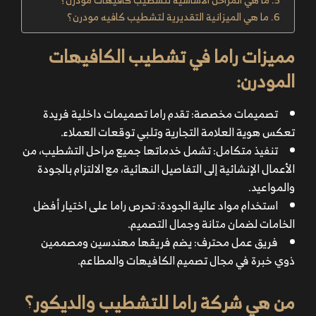
ما هي الميزانية التقديرية لتشطيب كافيه مودرن؟
مميزات راما في تشطيب الكافيهات
المودرن:
تصميمات مخصصة: تقدم راما تصميمات داخلية فريدة
تعكس هوية العلامة التجارية وتلبي توقعات العملاء.
تنفيذ متكامل: تشمل خدماتها جميع مراحل التشطيب، من
الأعمال الإنشائية إلى التفاصيل النهائية، مع الالتزام بالجودة
والمواعيد.
استخدام مواد عالية الجودة: تحرص راما على اختيار أفضل
الخامات لضمان متانة وجمال التصميم.
فريق عمل محترف: يضم فريقها مهندسين ومصممين
ذوي خبرة في مجال تصميم الكافيهات والمطاعم.
من هي شركة راما للتشطيب والديكور؟