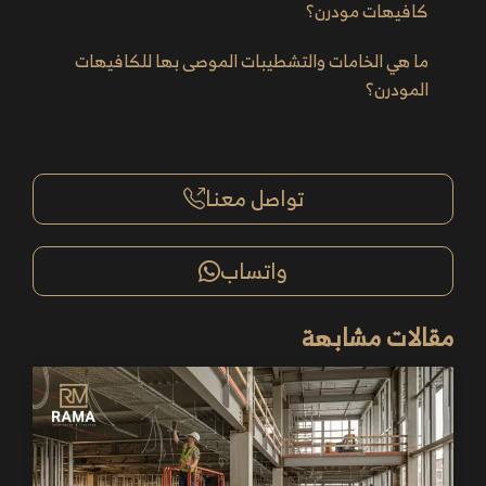
كافيهات مودرن؟
ما هي الخامات والتشطيبات الموصى بها للكافيهات
المودرن؟
تواصل معنا
واتساب
مقالات مشابهة