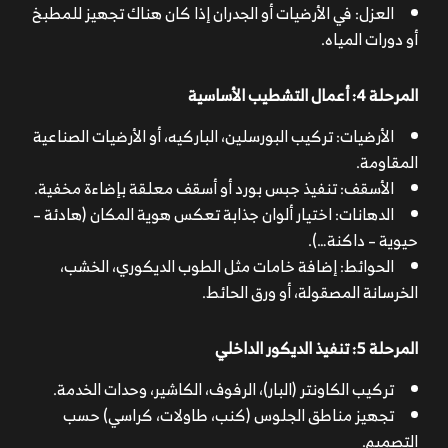
العزل: في الأرضيات أو الجدران إذا كان هناك تجهيز للمطبخ
أو دورات المياه.
المرحلة 4: أعمال التشطيب الأساسية
الأرضيات: تركيب البورسلين، الباركيه، أو الأرضيات الصناعية
المقاومة.
الأسقف: تنفيذ جبس بورد أو أسقف معلقة بإضاءة مخفية.
الدهانات: اختيار ألوان جذابة تعكس هوية المكان (هادئة –
حيوية – داكنة…).
الحوائط: إضافة خامات مثل الطوب الديكوري، الخشب،
الخرسانة المصقولة، أو ورق الحائط.
المرحلة 5: تنفيذ الديكور الداخلي
تركيب الكاونتر (البار)، الرفوف، الكاشير، وحدات الخدمة.
تجهيز مناطق الجلوس (كنب، طاولات، كراسي) حسب
التصميم.