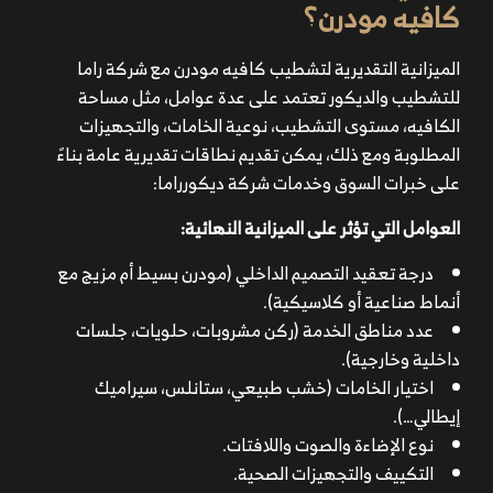
كافيه مودرن؟
الميزانية التقديرية لتشطيب كافيه مودرن مع شركة راما
للتشطيب والديكور تعتمد على عدة عوامل، مثل مساحة
الكافيه، مستوى التشطيب، نوعية الخامات، والتجهيزات
المطلوبة ومع ذلك، يمكن تقديم نطاقات تقديرية عامة بناءً
على خبرات السوق وخدمات شركة ديكورراما:
العوامل التي تؤثر على الميزانية النهائية:
درجة تعقيد التصميم الداخلي (مودرن بسيط أم مزيج مع
أنماط صناعية أو كلاسيكية).
عدد مناطق الخدمة (ركن مشروبات، حلويات، جلسات
داخلية وخارجية).
اختيار الخامات (خشب طبيعي، ستانلس، سيراميك
إيطالي…).
نوع الإضاءة والصوت واللافتات.
التكييف والتجهيزات الصحية.