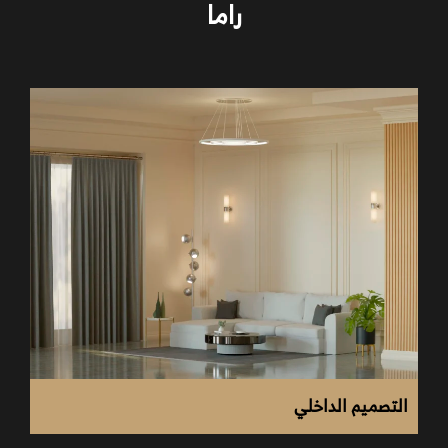
راما
الخامات العصرية مثل الخشب الطبيعي والمعدن الأسود
الكراسي والطاولات بتصميمات هندسية نظيفة وخطوط
واضحة.
توزيع الأثاث بشكل يحقق الراحة وسلاسة الحركة.
التصميم الداخلي