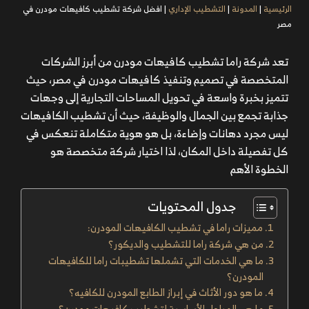
الرئيسية
|
المدونة
|
التشطيب الإداري
|
افضل شركة تشطيب كافيهات مودرن في
مصر
تعد شركة راما تشطيب كافيهات مودرن من أبرز الشركات
المتخصصة في تصميم وتنفيذ كافيهات مودرن في مصر، حيث
تتميز بخبرة واسعة في تحويل المساحات التجارية إلى وجهات
جذابة تجمع بين الجمال والوظيفة، حيث أن تشطيب الكافيهات
ليس مجرد دهانات وإضاءة، بل هو هوية متكاملة تنعكس في
كل تفصيلة داخل المكان، لذا اختيار شركة متخصصة هو
الخطوة الأهم
جدول المحتويات
مميزات راما في تشطيب الكافيهات المودرن:
من هي شركة راما للتشطيب والديكور؟
ما هي الخدمات التي تشملها تشطيبات راما للكافيهات
المودرن؟
ما هو دور الأثاث في إبراز الطابع المودرن للكافيه؟
ما هي المراحل الأساسية لتشطيب كافيهات مودرن؟