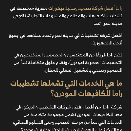
راما أفضل شركة تصميم وتنفيذ ديكورات
مصرية متخصصة في
تشطيب الكافيهات والمطاعم والمشروعات التجارية، تقع في
مدينة نصر، تعد
افضل شركة تشطيبات في مدينة نصر
وتخدم عملاءها في جميع
أنحاء الجمهورية.
تضم راما فريقًا من المهندسين والمصممين المتخصصين في
التصميمات العصرية (مودرن)، وتقدم حلول متكاملة تبدأ من
التصميم وتنتهي بالتشغيل الفعلي للمكان.
ما هي الخدمات التي تشملها تشطيبات
راما للكافيهات المودرن؟
شركة راما من أفضل افضل شركات التشطيب والديكور في
مصر للكافيهات المودرن تشمل مجموعة متكاملة من
الخدمات التي تبدأ من مرحلة التصميم وحتى التسليم النهائي،
مع التركيز على الهوية البصرية، الراحة الوظيفية، وجودة