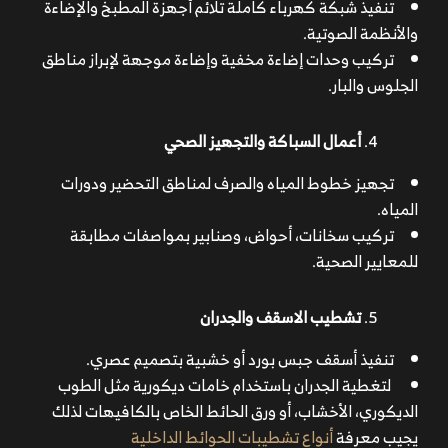
تنفيذ شبكة كهرباء كاملة تلائم أجهزة المطبخ والإضاءة
والأنظمة الصوتية.
تركيب وحدات إضاءة مخفية وإضاءة موجهة لإبراز مناطق
الجلوس والبار.
أعمال السباكة والتجهيز الصحي
تجهيز خطوط المياه والصرف لمناطق التحضير ودورات
المياه.
تركيب سخانات، أحواض، وصنابير بمواصفات مطابقة
للمعايير الصحية.
تشطيب الاسقف والجدران
تنفيذ أسقف جبس بورد أو خشبية بتصميم عصري.
لتغطية الجدران باستخدام خامات ديكورية مثل الطوب
الديكوري، الأخشاب، أو ورق الحائط الخاص بالكافيهات لذلك
يجيب معرفة
أنواع تشطيبات الحوائط الداخلية