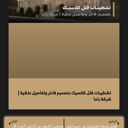
تشطيبات فلل كلاسيك بتصميم فاخر وتفاصيل ملكية |
شركة راما
السابق
التالي
أفضل شركة تشطيبات في مصر لتنفيذ كافة أعمال التشطيب
تشطيب الشقق من الداخل | أحدث الأفكار وتشطيبات شقق عصرية 2026