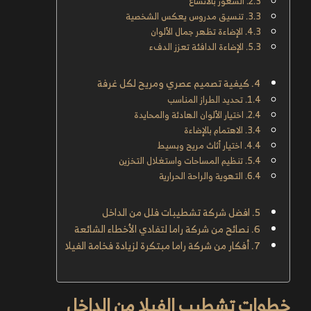
الشعور بالاتساع
تنسيق مدروس يعكس الشخصية
الإضاءة تظهر جمال الألوان
الإضاءة الدافئة تعزز الدفء
كيفية تصميم عصري ومريح لكل غرفة
تحديد الطراز المناسب
اختيار الألوان الهادئة والمحايدة
الاهتمام بالإضاءة
اختيار أثاث مريح وبسيط
تنظيم المساحات واستغلال التخزين
التهوية والراحة الحرارية
افضل شركة تشطيبات فلل من الداخل
نصائح من شركة راما لتفادي الأخطاء الشائعة
أفكار من شركة راما مبتكرة لزيادة فخامة الفيلا
خطوات تشطيب الفيلا من الداخل