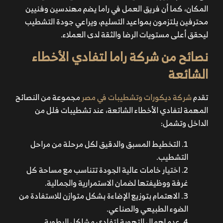
المكان، كما أن فريق العمل في راما يضم مهندسين وفنيين
محترفين يلتزمون بمواعيد التسليم، ويراعي جودة التشطيب
ليحقق أعلى مستويات الرضا والثقة لدى العملاء.
نصائح من شركة راما لتفادي الأخطاء
الشائعة
تقدم
شركة ديكورات وتشطيبات في مصر
مجموعة من النصائح
المهمة لتفادي الأخطاء الشائعة، عند
تشطيبات فلل من
الداخل
وتشمل:
التخطيط المسبق والدقيق لكل مرحلة من مراحل
التشطيب.
اختيار خامات عالية الجودة تتناسب مع مساحة كل
غرفة ووظيفتها لضمان الاستمرارية والجمالية.
الاهتمام بتوزيع الإضاءة بشكل متوازن للاستفادة من
الضوء الطبيعي والصناعي.
عدم إهمال التهوية لتفادي مشاكل الرطوبة.