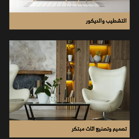
التشطيب والديكور
تصميم وتصنيع اثاث مبتكر