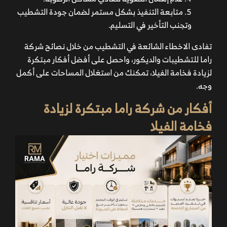
متابعة التنفيذ بشكل مستمر لضمان جودة التشطيب
وتجنب التأخير في التسليم.
تفادى الاخطاء الشائعة في التشطيب من خلال نصائح شركة
راما للتشطيبات والديكور، واحصل على أفضل أفكار مبتكرة
لزيادة فخامة الفيلا، تمكنك من استغلال المساحات على أكمل
وجه.
أفكار من شركة راما مبتكرة لزيادة
فخامة الفيلا