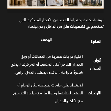
توفر شركة شركة راما العديد من الأفكار المبتكرة، التي
تستخدم في
تشطيبات فلل من الداخل
ومن بينها:
الوصف
الفكرة
اختيار درجات عصرية من الدهانات أو ورق
ألوان
الجدران الفاخر (مثل المذهب أو المزخرف)، يمنح
الجدران
شعورًا بالراحة والدفء ويعكس الذوق الراقي.
الاعتماد على خامات طبيعية مثل الرخام أو
الأرضيات
الخشب لمتانتها وجمالها، مع مراعاة التنسيق
مع الأثاث والجدران.