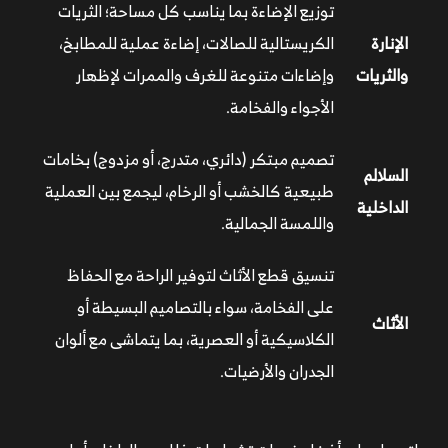
توزيع الإضاءة بما يناسب كل مساحة؛ الثريات
الإنارة
الكريستالية للصالات، إضاءة عملية للمطابخ،
والثريات
وإضاءات متنوعة للغرف والممرات لإظهار
الأجواء والفخامة.
تصميم مبتكر (دائري، متدرج، أو مزدوج) بخامات
السلالم
طبيعية كالخشب أو الرخام، ليجمع بين العملية
الداخلية
واللمسة الجمالية.
تنسيق قطع الأثاث لتوفير الراحة مع الحفاظ
على الفخامة، سواء بالتصاميم البسيطة أو
الأثاث
الكلاسيكية أو العصرية، بما يتماشى مع ألوان
الجدران والأرضيات.