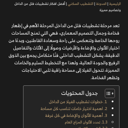
الرئيسية
|
المدونة
|
التشطيب السكني
|
أفضل افكار تشطيبات فلل من الداخل
وتصاميم مميزة
تعد مرحلة تشطيبات فلل من الداخل المرحلة الأهم في إظهار
فخامة وجمال التصميم المعماري، فهي التي تمنح المساحات
روحها الخاصة وتنعكس على راحة وسعادة القاطنين، وبدءًا من
اختيار الألوان والإضاءة والأرضيات وصولًا إلى الأثاث والتفاصيل
الدقيقة، يشكل التشطيب الداخلي فنًا متكامل يجمع بين الذوق
الرفيع والجودة العالية، ولهذا مع التخطيط السليم والخامات
المميزة، تتحول الفيلا إلى مساحة راقية تلبي الاحتياجات
وتظهر الفخامة.
جدول المحتويات
خطوات تشطيب الفيلا من الداخل
اهمية اختيار خامات تناسب كل مساحة
أهمية الألوان والإضاءة في كل غرفة
تحدد الألوان المزاج العام