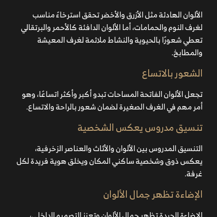
الألوان الهادئة مثل الأزرق والأخضر تحقق استرخاءً مناسب
لغرف النوم والحمامات، أما الألوان الدافئة كالأحمر والبرتقالي
تعطي شعورًا بالحيوية والنشاط ملائمة لغرف المعيشة
والمطابخ.
الشعور بالاتساع
تجعل الألوان الفاتحة المساحات تبدو أكبر وأكثر اتساعًا، وهو
أمر مهم في الغرف الصغيرة لضمان شعور بالراحة والاتساع.
تنسيق مدروس يعكس الشخصية
التنسيق المدروس بين الألوان والأثاث والعناصر الزخرفية،
يعكس ذوق وشخصية ساكني المكان ويخلق هوية فريدة لكل
غرفة.
الإضاءة تظهر جمال الألوان
الإضاءة الجيدة تظهر جمال الألوان وتعزز التصميم الداخلي،