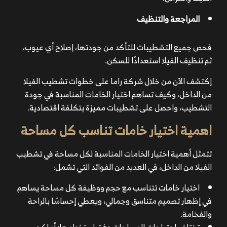
المراجعة والتنظيف
فحص جميع التشطيبات للتأكد من جودتها، إصلاح أي عيوب،
ثم تنظيف الفيلا استعدادًا للسكن.
إكتشف الآن من خلال شركة راما على خطوات تشطيب الفيلا
من الداخل، وكيف تساهم اختيار الخامات المناسبة في جودة
التشطيب، واحصل على تشطيبات مميزة بتكلفة اقتصادية.
اهمية اختيار خامات تناسب كل مساحة
تتمثل أهمية اختيار الخامات المناسبة لكل مساحة في تشطيب
الفيلا من الداخل، في العديد من الفوائد التي تشمل:
اختيار خامات تتناسب مع حجم ووظيفة كل مساحة يساهم
في إظهار تصميم متناسق وجمالي، ويعطي إحساسًا بالراحة
والفخامة.
تختلف احتياجات المساحات وفق استخدامها؛ أماكن