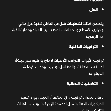
العزل
يتضمن كذلك
تشطيبات فلل من الداخل
تنفيذ عزل مائي
وحراري للأسطح والحمامات، لمنع تسرب المياه وحماية الفيلا
من الرطوبة.
التركيبات الداخلية
تركيب الأبواب، النوافذ، الأرضيات (رخام، باركيه، سيراميك)،
الأسقف المعلقة، والمغاسل، وتثبيت وحدات الإضاءة
الديكورية.
التشطيبات النهائية
دهان الجدران، تركيب ورق الحائط أو الجبس بورد، تنفيذ
الديكورات النهائية مثل الأعمدة الزخرفية، وتركيب الأثاث
الثابت والخزائن.