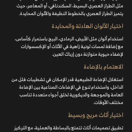
مثل الطراز العصري البسيط، السكندنافي، أو المعاصر، حيث
يتميز الطراز العصري بالخطوط النظيفة والألوان المحايدة.
اختيار الألوان الهادئة والمحايدة
استخدام ألوان مثل الأبيض، الرمادي، البيج باستمرار كأساس،
مع إضافة لمسات لونية زاهية في الأثاث أو الإكسسوارات
لإضفاء حيوية متوازنة دون إرباك العين.
الاهتمام بالإضاءة
استغلال الإضاءة الطبيعية قدر الإمكان في
تشطيبات فلل من
الداخل
، واستخدام تنوع في الإضاءات الصناعية بين الإضاءة
العامة والموجهة والديكورية لخلق أجواء متعددة تناسب
مختلف الأوقات.
اختيار أثاث مريح وبسيط
تطبيق تصميمات أثاث تتمتع بالبساطة والعملية، مع التركيز