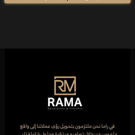
في راما نحن ملتزمون بتحويل رؤى عملائنا إلى واقع
ملموس من خلال تصاميم مبتكرة وحلول شاملة تلبي