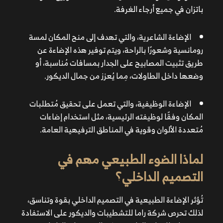
باتزان في جميع أرجاء الغرفة.
الإضاءة الوظيفية، والتي تعمل على تحقيق مُتطلبات
الإضاءة الشاعرية، والتي تهدف إلى منح المكان لمسة
المكان وفقًا لوظيفته الرئيسية، مثل استخدام إضاءات مُتعددة
رومانسية وشعورًا بالراحة، ويتم توفير هذه الإضاءة عن
الألوان وقوية في المناطق الترفيهية العامة.
طريق تثبيت المصابيح على الجدار بمسافات مُناسبة، أو
وضعها داخل الطاولات، مِما يُعزز من جمال الديكور.
الإضاءة الوظيفية، والتي تعمل على تحقيق مُتطلبات
المكان وفقًا لوظيفته الرئيسية، مثل استخدام إضاءات
مُتعددة الألوان وقوية في المناطق الترفيهية العامة.
لماذا الضوء الطبيعي مهم في
التصميم الداخلي؟
تعزيز الراحة البصرية والشعور بالحيوية، وتحسين الحالة
تُؤثر
الإضاءة الطبيعية في التصميم الداخلي
بقوة وتناسق،
النفسية، لذلك يكثر استخدامها في جميع المباني، سواءً
لذلك تحرص شركة
راما
للتشطيبات والديكور على الاستفادة
السكنية أو المكاتب.