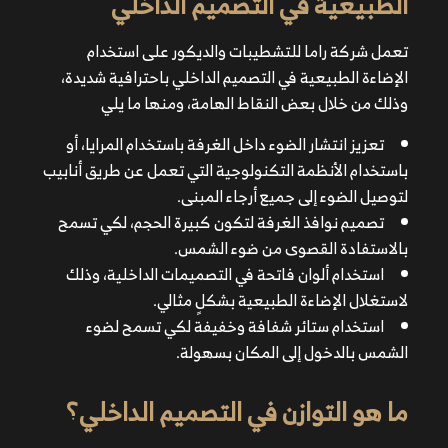
الطبيعية في التصميم الداخلي
لتوصيل الضوء إلى جميع أرجاء المبنى.
تصميم نوافذ الغرفة لتكون كبيرة الحجم، لكي تسمح
تعمل شركة
راما
للتشطيبات والديكور على استخدام
بالاستفادة القصوى من ضوء الشمس.
الإضاءة الطبيعية في التصميم الداخلي
باحترافية شديدة،
استخدام ألوان فاتحة في التصميمات الداخلية، وذلك
وذلك من خلال بعض النقاط الهامة، ومنها ما يلي
لاستغلال الإضاءة الطبيعية بشكلٍ مثالي.
استخدام ستائر شفافة وخفيفة لكي تسمح لضوء الشمس
تعزيز انتشار الضوء داخل الغرفة باستخدام المرايا، أو
بالدخول إلى المكان بسهولة.
باستخدام الأنظمة التكنولوجية التي تعمل عن طريق أنابيب
لتوصيل الضوء إلى جميع أرجاء المبنى.
تصميم نوافذ الغرفة لتكون كبيرة الحجم، لكي تسمح
بالاستفادة القصوى من ضوء الشمس.
استخدام ألوان فاتحة في التصميمات الداخلية، وذلك
لاستغلال الإضاءة الطبيعية بشكلٍ مثالي.
استخدام ستائر شفافة وخفيفة لكي تسمح لضوء
الشمس بالدخول إلى المكان بسهولة.
ما هو التوازن في التصميم الداخلي؟