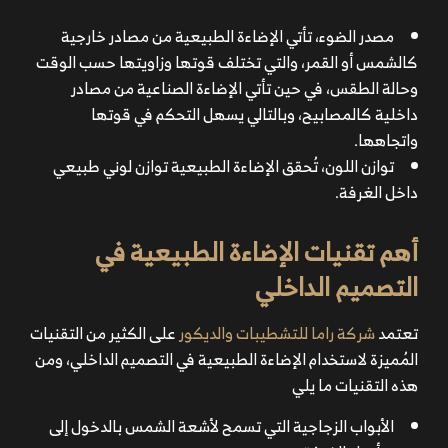
مصدر الضوء، تأتي الإضاءة الطبيعية من مصادر خارجية
كالشمس أو القمر، والتي تختلف قوتها وزاويتها حسب الوقت
وحالة الطقس، في حين تأتي الإضاءة الصناعية من مصادر
داخلية كالمصابيح، وبالتالي يسهل التحكم في قوتها
واتجاهها.
توازن اللون، تُحقق الإضاءة الطبيعية توازن لوني طبيعي
داخل الغرفة.
أهم تقنيات الإضاءة الطبيعية في
التصميم الداخلي
تعتمد
شركة راما للتشطيبات والديكور
على الكثير من التقنيات
المُميزة لاستخدام
الإضاءة الطبيعية في التصميم الداخلي
، ومن
هذه التقنيات ما يلي
الأبواب الزجاجية التي تسمح لأشعة الشمس بالدخول إلى