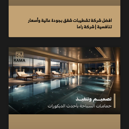
افضل شركة تشطيبات شقق بجودة عالية وأسعار
تنافسية | شركة راما