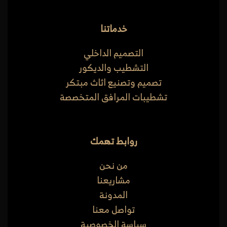
خدماتنا
التصميم الداخلي
التشطيب والديكور
تصميم وتصنيع اثاث مبتكر
تشطيبات المرافق المتخصصة
روابط تهمك
من نحن
مشاريعنا
المدونة
تواصل معنا
سياسة الخصوصية