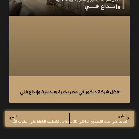
افضل شركة ديكور في مصر بخبرة هندسية وإبداع فني
السابق
التالي
تعرف على سعر التصميم الداخلي 3D في مصر لفلل
مراحل تشطيب الشقة على الطوب الأحمر